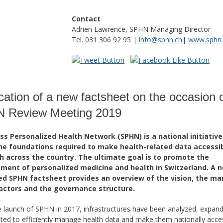
Contact
Adrien Lawrence, SPHN Managing Director
Tel. 031 306 92 95 |
info@sphn.ch
|
www.sphn.
cation of a new factsheet on the occasion o
 Review Meeting 2019
ss Personalized Health Network (SPHN) is a national initiativ
the foundations required to make health-related data accessib
h across the country. The ultimate goal is to promote the
ment of personalized medicine and health in Switzerland. A 
ed SPHN factsheet provides an overview of the vision, the ma
 actors and the governance structure.
e launch of SPHN in 2017, infrastructures have been analyzed, expan
ted to efficiently manage health data and make them nationally acce