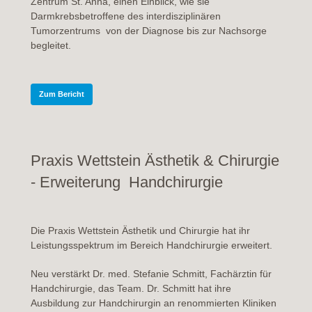
Zentrum St. Anna, einen Einblick, wie sie
Darmkrebsbetroffene des interdisziplinären
Tumorzentrums von der Diagnose bis zur Nachsorge
begleitet.
Zum Bericht
Praxis Wettstein Ästhetik & Chirurgie
- Erweiterung Handchirurgie
Die Praxis Wettstein Ästhetik und Chirurgie hat ihr
Leistungsspektrum im Bereich Handchirurgie erweitert.
Neu verstärkt Dr. med. Stefanie Schmitt, Fachärztin für
Handchirurgie, das Team. Dr. Schmitt hat ihre
Ausbildung zur Handchirurgin an renommierten Kliniken