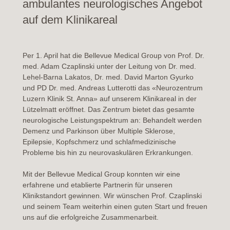
ambulantes neurologisches Angebot
auf dem Klinikareal
Per 1. April hat die Bellevue Medical Group von Prof. Dr.
m
ed.
Adam Czaplinski
u
nter der Leitung von Dr. med.
Lehel-Barna Lakatos, Dr. med. David Marton Gyurko
und PD Dr. med. Andreas Lutterotti das «Neurozentrum
Luzern Klinik St. Anna» auf unserem Klinikareal in der
Lützelmatt eröffnet. Das Zentrum bietet das gesamte
neurologische Leistungspektrum an: Behandelt werden
Demenz und Parkinson über Multiple Sklerose,
Epilepsie, Kopfschmerz und schlafmedizinische
Probleme bis hin zu neurovaskulären Erkrankungen.
Mit der Bellevue Medical Group konnten wir eine
erfahrene und etablierte Partnerin für unseren
Klinikstandort gewinnen. Wir wünschen Prof. Czaplinski
und seinem Team weiterhin einen guten Start und freuen
uns auf die erfolgreiche Zusammenarbeit.