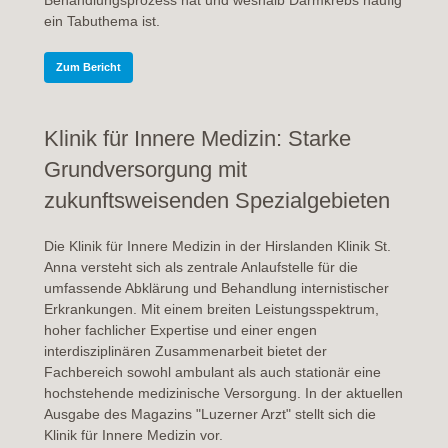
Behandlungsprozess hat und weshalb Darmkrebs häufig
ein Tabuthema ist.
Zum Bericht
Klinik für Innere Medizin: Starke
Grundversorgung mit
zukunftsweisenden Spezialgebieten
Die Klinik für Innere Medizin in der Hirslanden Klinik St.
Anna versteht sich als zentrale Anlaufstelle für die
umfassende Abklärung und Behandlung internistischer
Erkrankungen. Mit einem breiten Leistungsspektrum,
hoher fachlicher Expertise und einer engen
interdisziplinären Zusammenarbeit bietet der
Fachbereich sowohl ambulant als auch stationär eine
hochstehende medizinische Versorgung. In der aktuellen
Ausgabe des Magazins "Luzerner Arzt" stellt sich die
Klinik für Innere Medizin vor.