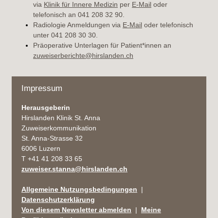
via
Klinik für Innere Medizin
per
E-Mail
oder
telefonisch an 041 208 32 90.
Radiologie Anmeldungen via
E-Mail
oder telefonisch
unter 041 208 30 30.
Präoperative Unterlagen für Patient*innen an
zuweiserberichte@hirslanden.ch
Impressum
Herausgeberin
Hirslanden Klinik St. Anna
Zuweiserkommunikation
St. Anna-Strasse 32
6006 Luzern
T +41 41 208 33 65
zuweiser.stanna@hirslanden.ch
Allgemeine Nutzungsbedingungen
|
Datenschutzerklärung
Von diesem Newsletter abmelden
|
Meine