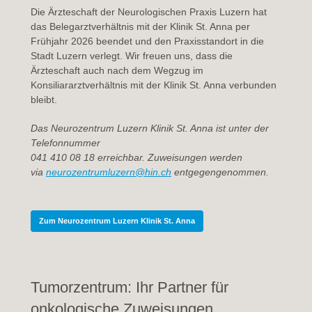
Die Ärzteschaft der Neurologischen Praxis Luzern hat
das Belegarztverhältnis mit der Klinik St. Anna per
Frühjahr 2026 beendet und den Praxisstandort in die
Stadt Luzern verlegt. Wir freuen uns, dass die
Ärzteschaft auch nach dem Wegzug im
Konsiliararztverhältnis mit der Klinik St. Anna verbunden
bleibt.
Das Neurozentrum Luzern Klinik St. Anna
ist unter der
Telefonnummer
041 410 08 18 erreichbar. Zuweisungen werden
via
neurozentrumluzern@hin.ch
entgegengenommen.
Zum Neurozentrum Luzern Klinik St. Anna
Tumorzentrum: Ihr Partner für
onkologische Zuweisungen