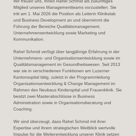
Wir freuen uns, Ihnen Rahel Schmid als zukünftiges
Mitglied unseres Managementteams vorzustellen. Sie
tritt am 1. Mai 2026 die Position als Leiterin Klinikstab
und Business Development an und übernimmt die
Führung der Bereiche Qualitätsmanagement,
Unternehmensentwicklung sowie Marketing und
Kommunikation.
Rahel Schmid verfügt über langjährige Erfahrung in der
Unternehmens- und Organisationsentwicklung sowie im
Qualitätsmanagement im Gesundheitswesen. Seit 2013
war sie in verschiedenen Funktionen am Luzerner
Kantonsspital tätig, zuletzt in der Programmleitung
Organisationsentwicklung & Change Management im
Rahmen des Neubaus Kinderspital und Frauenklinik. Sie
besitzt zwei Masterabschlüsse in Business
Administration sowie in Organisationsberatung und
Coaching.
Wir sind überzeugt, dass Rahel Schmid mit ihrer
Expertise und ihrem strategischen Weitblick wertvolle
Impulse für die Weiterentwicklung unserer Klinik setzen