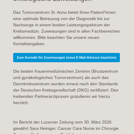
Das Tumorzentrum St. Anna bietet Ihren Patient*innen
eine optimale Betreuung von der Diagnostik bis zur
Nachsorge in einem breiten Leistungsspektrum der
Krebsmedizin. Zuweisungen sind in allen Fachbereichen
willkommen. Bitte beachten Sie unsere neuen
Kontaktangaben.
Zum Kontakt für Zuweisungen (neue E-Mail-Adresse beachten)
Die beiden frauenmedizinischen Zentren (Brustzentrum
und gynäkologisches Tumorzentrum) als auch das
Darmkrebszentrum wurden erneut nach den Standards
der Deutschen Krebsgesellschaft (DKG) zertifiziert. Den
treibenden Partnerarztpraxen gratulieren wir hierzu
herzlich.
Im Bericht der Luzerner Zeitung vom 30. März 2026
gewährt Sara Heiniger, Cancer Care Nurse im Chirurgie