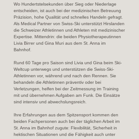
Wo Hundertstelsekunden über Sieg oder Niederlage
entscheiden, ist auch bei der medizinischen Betreuung
Präzision, hohe Qualität und schnelles Handeln gefragt.
Als Medical Partner von
Swiss-Ski
unterstützt
Hirslanden
die Schweizer Athletinnen und Athleten mit medizinischer
Expertise. Mittendrin: die beiden Physiotherapeutinnen
Livia Birrer
und
Gina Muri
aus dem St. Anna im
Bahnhof.
Rund 60 Tage pro Saison sind Livia und Gina beim Ski-
Weltcup unterwegs und unterstützen die Swiss-Ski-
Athletinnen vor, während und nach den Rennen. Sie
behandeln die Athletinnen präventiv oder bei
Verletzungen, helfen bei der Zeitmessung im Training
mit und übernehmen Aufgaben am Funk. Die Einsätze
sind intensiv und abwechslungsreich.
Ihre Erfahrungen aus dem Spitzensport kommen den
beiden Fachpersonen auch bei der täglichen Arbeit im
St. Anna im Bahnhof zugute: Flexibilität, Sicherheit in
hektischen Situationen und die Fähigkeit auch unter