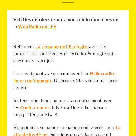
Voici les derniers rendez-vous radiophoniques​ de
la
Web Radio du LFB
Retrouvez
La semaine de l'Écologie
, avec des
extraits des conférences et l'
Atelier Écologie
qui
présente ses projets.
Les enseignants s'expriment avec leur
Haïku radio-
livre-confinement
.
De bonnes idées de lecture pour
cet été.
Justement mettons un terme au confinement avec
les
Confi...dences
de
Nérea
. Une belle chanson
interprétée par Elsa B.
À partir de la semaine prochaine, rendez-vous avec
La
cita de los 4ème
, émissions en catalan/espagnol