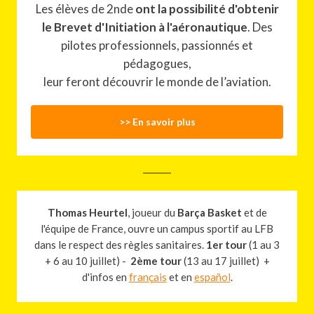
Les élèves de 2nde
ont la possibilité d'obtenir
le Brevet d'Initiation à l'aéronautique
. Des
pilotes professionnels, passionnés et
pédagogues,
leur feront découvrir le monde de l’aviation.
>> En savoir plus
Thomas Heurtel
, joueur du
Barça Basket
et de
l'équipe de France, ouvre un campus sportif au LFB
dans le respect des règles sanitaires.
1er tour
(1 au 3
+ 6 au 10 juillet) -
2ème tour
(13 au 17 juillet) +
d'infos en
français
et en
español
.