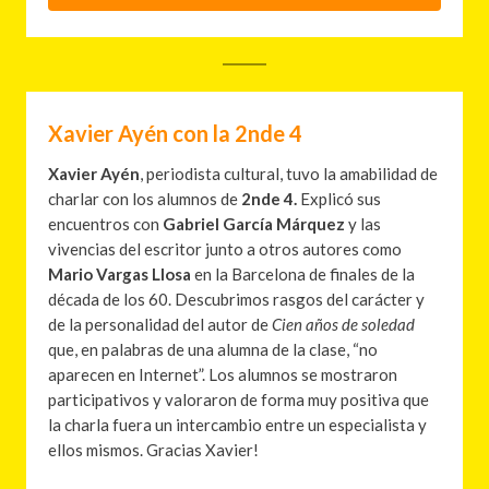
Xavier Ayén con la 2nde 4
Xavier Ayén
, periodista cultural, tuvo la amabilidad de
charlar con los alumnos de
2nde 4.
Explicó sus
encuentros con
Gabriel García Márquez
y las
vivencias del escritor junto a otros autores como
Mario Vargas Llosa
en la Barcelona de finales de la
década de los 60. Descubrimos rasgos del carácter y
de la personalidad del autor de
Cien años de soledad
que, en palabras de una alumna de la clase, “no
aparecen en Internet”. Los alumnos se mostraron
participativos y valoraron de forma muy positiva que
la charla fuera un intercambio entre un especialista y
ellos mismos. Gracias Xavier!