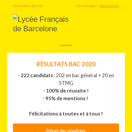
Newsletter du LFB
Pas d'images ?
Version web
RÉSULTATS BAC 2020
· 222 candidats
: 202 en bac général + 20 en
STMG
· 100% de réussite !
·
95% de mentions !
Félicitations à toutes et à tous !
Détail des résultats