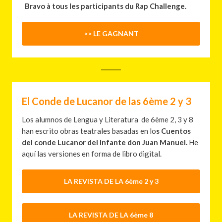
Bravo à tous les participants du Rap Challenge.
>> LE GAGNANT
El Conde de Lucanor de las 6ème 2 y 3
Los alumnos de Lengua y Literatura de 6ème 2, 3 y 8
han escrito obras teatrales basadas en lo
s Cuentos
del conde Lucanor del Infante don Juan Manuel.
He
aquí las versiones en forma de libro digital.
LA REVISTA DE LA 6ème 2 y 3
LA REVISTA DE LA 6ème 8