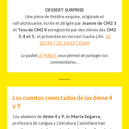
DESSERT SURPRISE
Une pièce de théâtre exquise, originale et
rafraîchissante, écrite et dirigée par
Jeanne de CM2 3
et
Tess de CM2 4
enregistrée par des élèves des
CM2
3, 4 et 5
, et présentée en version Gacha Life:
LE
SECRET DE JULES CÉSAR
Le padlet
LE PUBLIC
vous permet de partager vos
commentaires…
Los cuentos conectados de las 6ème 4
y 9​
Los alumnos de
6ème 4 y 9
, de
Marta Segarra,
profesora de Lengua y Literatura Castellana han