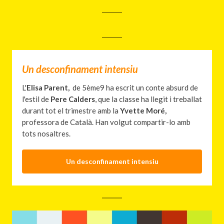
Un desconfinament intensiu
L'
Elisa Parent,
de 5ème9 ha escrit un conte absurd de
l'estil de
Pere Calders
, que la classe ha llegit i treballat
durant tot el trimestre amb la
Yvette Moré,
professora de Català. Han volgut compartir-lo amb
tots nosaltres.
Un desconfinament intensiu