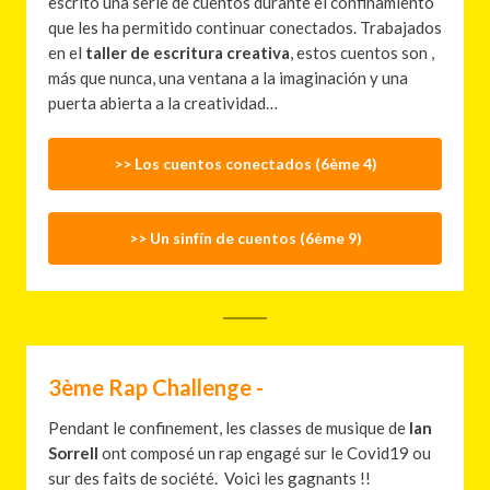
escrito una serie de cuentos durante el confinamiento
que les ha permitido continuar conectados. Trabajados
en el
taller de escritura creativa
, estos cuentos son ,
más que nunca, una ventana a la imaginación y una
puerta abierta a la creatividad…
>> Los cuentos conectados (6ème 4)
>> Un sinfín de cuentos (6ème 9)
3ème Rap Challenge -
Pendant le confinement, les classes de musique de
Ian
Sorrell
ont composé un rap engagé sur le Covid19 ou
sur des faits de société. Voici les gagnants !!