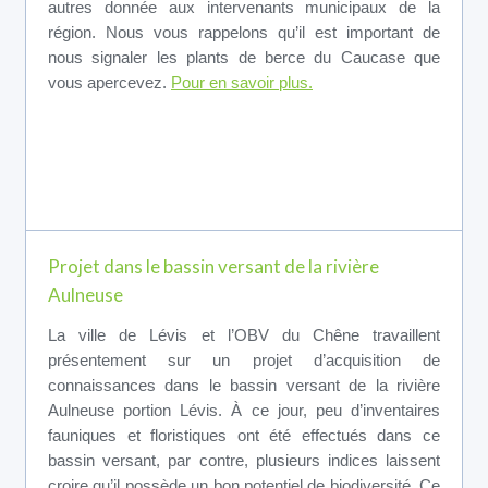
autres donnée aux intervenants municipaux de la
région. Nous vous rappelons qu’il est important de
nous signaler les plants de berce du Caucase que
vous apercevez.
Pour en savoir plus.
Projet dans le bassin versant de la rivière
Aulneuse
La ville de Lévis et l’OBV du Chêne travaillent
présentement sur un projet d’acquisition de
connaissances dans le bassin versant de la rivière
Aulneuse portion Lévis. À ce jour, peu d’inventaires
fauniques et floristiques ont été effectués dans ce
bassin versant, par contre, plusieurs indices laissent
croire qu’il possède un bon potentiel de biodiversité. Ce