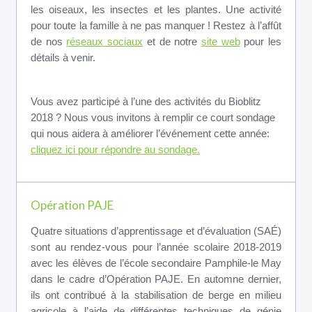
les oiseaux, les insectes et les plantes. Une activité
pour toute la famille à ne pas manquer ! Restez à l’affût
de nos
réseaux sociaux
et de notre
site web
pour les
détails à venir.
Vous avez participé à l’une des activités du Bioblitz
2018 ? Nous vous invitons à remplir ce court sondage
qui nous aidera à améliorer l’événement cette année:
cliquez ici pour répondre au sondage.
Opération PAJE
Quatre situations d’apprentissage et d’évaluation (SAÉ)
sont au rendez-vous pour l’année scolaire 2018-2019
avec les élèves de l’école secondaire Pamphile-le May
dans le cadre d’Opération PAJE. En automne dernier,
ils ont contribué à la stabilisation de berge en milieu
agricole à l’aide de différentes techniques de génie