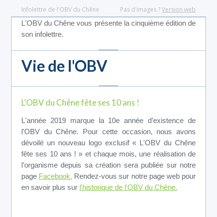
Infolettre de l'OBV du Chêne
Pas d'images ?
Version web
L'OBV du Chêne vous présente la cinquième édition de
son infolettre.
Vie de l'OBV
L'OBV du Chêne fête ses 10 ans !
L'année 2019 marque la 10e année d’existence de
l'OBV du Chêne. Pour cette occasion, nous avons
dévoilé un nouveau logo exclusif « L'OBV du Chêne
fête ses 10 ans ! » et chaque mois, une réalisation de
l’organisme depuis sa création sera publiée sur notre
page
Facebook.
Rendez-vous sur notre page web pour
en savoir plus sur
l'historique de l'OBV du Chêne.