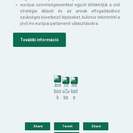
európai szövetségeseinkkel együtt áttekintjük a civil
stratégia állását és az annak elfogadásához
szükséges következő lépéseket, különös tekintettel a
jövő évi európai parlamenti választásokra.
További információ
Share
Tweet
Share