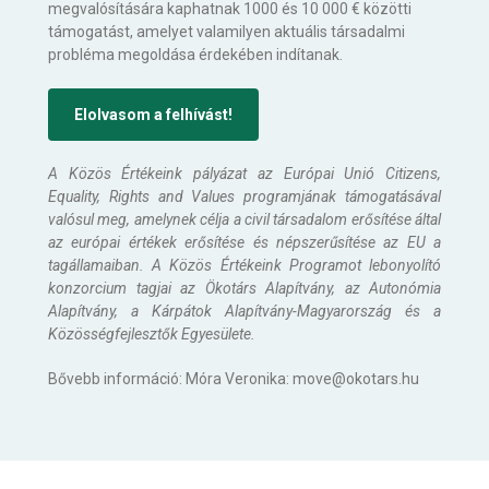
megvalósítására kaphatnak 1000 és 10 000 € közötti
támogatást, amelyet valamilyen aktuális társadalmi
probléma megoldása érdekében indítanak.
Elolvasom a felhívást!
A Közös Értékeink pályázat az Európai Unió Citizens,
Equality, Rights and Values programjának támogatásával
valósul meg, amelynek célja a civil társadalom erősítése által
az európai értékek erősítése és népszerűsítése az EU a
tagállamaiban. A Közös Értékeink Programot lebonyolító
konzorcium tagjai az Ökotárs Alapítvány, az Autonómia
Alapítvány, a Kárpátok Alapítvány-Magyarország és a
Közösségfejlesztők Egyesülete.
Bővebb információ: Móra Veronika: move@okotars.hu