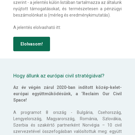
szerint - a jelentés külön listában tartalmazza az általunk
nyújtott támogatásokat, és természetesen a pénzügyi
beszámolónkat is (mérleg és eredménykimutatás).
A jelentés elolvasható itt:
Elolvasom!
Hogy állunk az európai civil stratégiával?
Az év végén zárul 2020-ban indított közép-kelet-
európai együttműködésünk, a ‘Reclaim Our Civil
Space!
A programot 8 ország - Bulgária, Csehország,
Lengyelország, Magyarország, Románia, Szlovákia,
Szerbia és szakértő partnerként Norvégia – 10 civil
szervezetével összefogásban valósítottuk meg: együtt