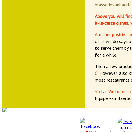
brasserievanbaerle
Above you will fin
à-la-carte dishes
Another positive n
of, if we do say so
to serve them by t
for a while.
Then a few practi
6.
However, also k
most restaurants g
So far. We hope to
Equipe van Baerle.