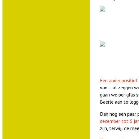
Een ander positief 
van – al zeggen we
gaan we per glas s
Baerle aan te legg
Dan nog een paar 
december tot 6 jan
zijn, terwijl de me