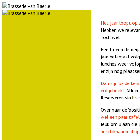
Het jaar loopt op z
Hebben we relevan
Toch wel.
Eerst even de ‘neg
jaar helemaal volg
lunches weer volop
er zijn nog plaatse
Dan zijn beide ker
volgeboekt.
Alleen 
Reserveren via
bra
Over naar de ‘positi
wel een paar tafel
leuk om u aan die
beschikbaarheid o