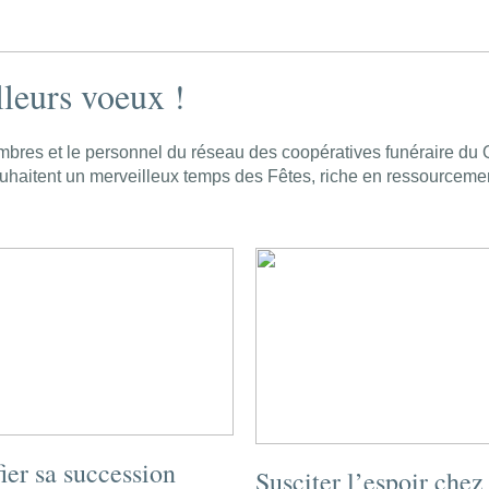
leurs voeux !
bres et le personnel du réseau des coopératives funéraire du
uhaitent un merveilleux temps des Fêtes, riche en ressourcemen
fier sa succession
Susciter l’espoir chez