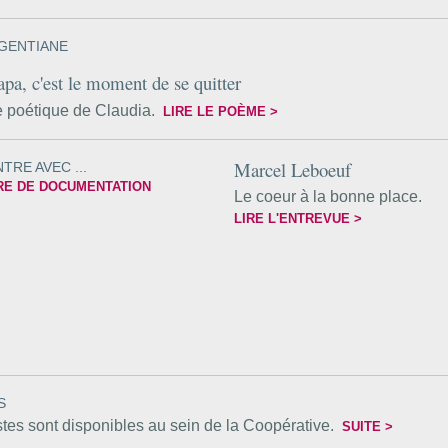
 GENTIANE
apa, c'est le moment de se quitter
e poétique de Claudia.
LIRE LE POÈME >
Marcel Leboeuf
RE AVEC ...
Le coeur à la bonne place.
LIRE L'ENTREVUE >
S
tes sont disponibles au sein de la Coopérative.
SUITE >