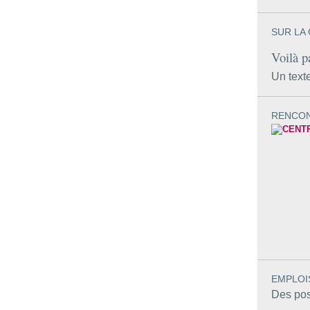
SUR LA
Voilà p
Un text
RENCONT
EMPLOI
Des pos