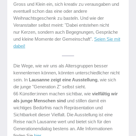
Gross und Klein ein, sich kreativ zu verausgaben und
eventuell schon das eine oder andere
Weihnachtsgeschenk zu basteln. Und wie der
Veranstalter selbst meint: "Dabei entstehen nicht
nur Kerzen, sondern auch Begegnungen, Gespräche
und kleine Momente der Gemeinschaft".
Seien Sie mit
dabei!
Die Wege, wie wir uns als Altersgruppen besser
kennenlernen können, könnten unterschiedlicher nicht
sein. In
Lausanne zeigt eine Ausstellung
, wie sich
die junge "Generation Z" selbst sieht.
66 Künstler:innen machen sichtbar, wie
vielfältig wir
als junge Menschen sind
und stillen damit ein
wichtiges Bedürfnis nach Repräsentation und
Sichtbarkeit dieser Vielfalt. Die Ausstellung ist eine
Reise nach Lausanne wert und bietet sich für den
Generationendialog bestens an. Alle Informationen
finden Sie
hier
.