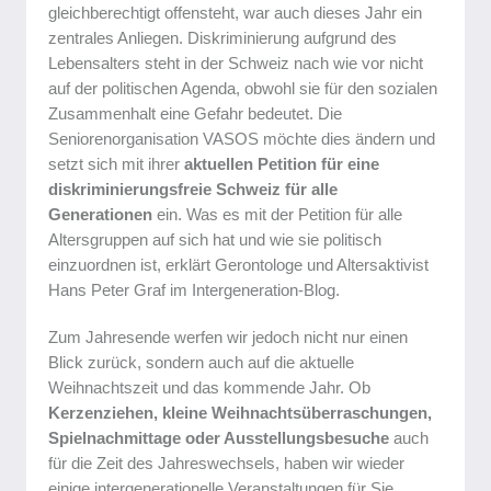
gleichberechtigt offensteht, war auch dieses Jahr ein
zentrales Anliegen. Diskriminierung aufgrund des
Lebensalters steht in der Schweiz nach wie vor nicht
auf der politischen Agenda, obwohl sie für den sozialen
Zusammenhalt eine Gefahr bedeutet. Die
Seniorenorganisation VASOS möchte dies ändern und
setzt sich mit ihrer
aktuellen Petition für eine
diskriminierungsfreie Schweiz für alle
Generationen
ein. Was es mit der Petition für alle
Altersgruppen auf sich hat und wie sie politisch
einzuordnen ist, erklärt Gerontologe und Altersaktivist
Hans Peter Graf im Intergeneration-Blog.
Zum Jahresende werfen wir jedoch nicht nur einen
Blick zurück, sondern auch auf die aktuelle
Weihnachtszeit und das kommende Jahr. Ob
Kerzenziehen, kleine Weihnachtsüberraschungen,
Spielnachmittage oder Ausstellungsbesuche
auch
für die Zeit des Jahreswechsels, haben wir wieder
einige intergenerationelle Veranstaltungen für Sie.