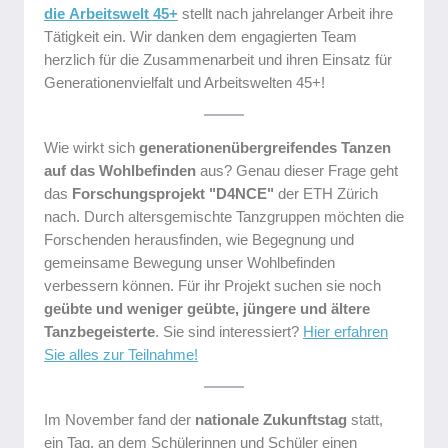
die Arbeitswelt 45+
stellt nach jahrelanger Arbeit ihre
Tätigkeit ein. Wir danken dem engagierten Team
herzlich für die Zusammenarbeit und ihren Einsatz für
Generationenvielfalt und Arbeitswelten 45+!
Wie wirkt sich
generationenübergreifendes Tanzen
auf das Wohlbefinden
aus? Genau dieser Frage geht
das
Forschungsprojekt "D4NCE"
der ETH Zürich
nach. Durch altersgemischte Tanzgruppen möchten die
Forschenden herausfinden, wie Begegnung und
gemeinsame Bewegung unser Wohlbefinden
verbessern können. Für ihr Projekt suchen sie noch
geübte und weniger geübte, jüngere und ältere
Tanzbegeisterte
. Sie sind interessiert?
Hier erfahren
Sie alles zur Teilnahme!
Im November fand der
nationale Zukunftstag
statt,
ein Tag, an dem Schülerinnen und Schüler einen