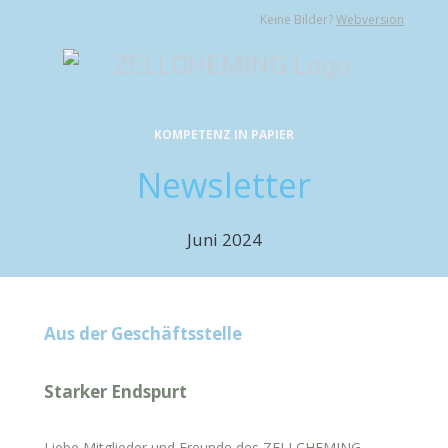
Keine Bilder?
Webversion
KOMPETENZ IN PAPIER
Newsletter
Juni 2024
Aus der Geschäftsstelle
Starker Endspurt
Liebe Mitglieder und Freunde des ZELLCHEMING,