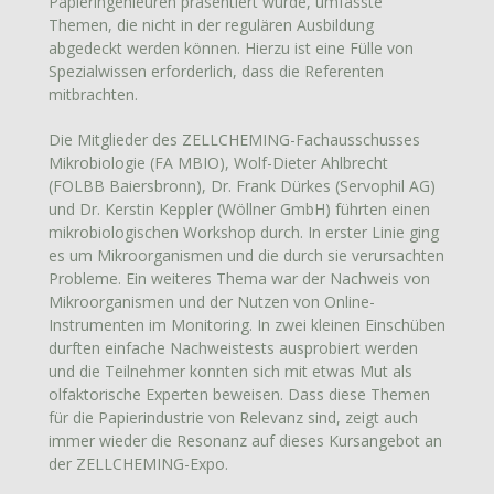
Papieringenieuren präsentiert wurde, umfasste
Themen, die nicht in der regulären Ausbildung
abgedeckt werden können. Hierzu ist eine Fülle von
Spezialwissen erforderlich, dass die Referenten
mitbrachten.
Die Mitglieder des ZELLCHEMING-Fachausschusses
Mikrobiologie (FA MBIO), Wolf-Dieter Ahlbrecht
(FOLBB Baiersbronn), Dr. Frank Dürkes (Servophil AG)
und Dr. Kerstin Keppler (Wöllner GmbH) führten einen
mikrobiologischen Workshop durch. In erster Linie ging
es um Mikroorganismen und die durch sie verursachten
Probleme. Ein weiteres Thema war der Nachweis von
Mikroorganismen und der Nutzen von Online-
Instrumenten im Monitoring. In zwei kleinen Einschüben
durften einfache Nachweistests ausprobiert werden
und die Teilnehmer konnten sich mit etwas Mut als
olfaktorische Experten beweisen. Dass diese Themen
für die Papierindustrie von Relevanz sind, zeigt auch
immer wieder die Resonanz auf dieses Kursangebot an
der ZELLCHEMING-Expo.