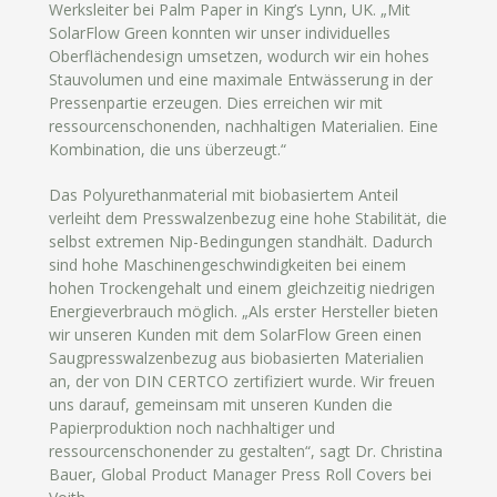
Werksleiter bei Palm Paper in King’s Lynn, UK. „Mit
SolarFlow Green konnten wir unser individuelles
Oberflächendesign umsetzen, wodurch wir ein hohes
Stauvolumen und eine maximale Entwässerung in der
Pressenpartie erzeugen. Dies erreichen wir mit
ressourcenschonenden, nachhaltigen Materialien. Eine
Kombination, die uns überzeugt.“
Das Polyurethanmaterial mit biobasiertem Anteil
verleiht dem Presswalzenbezug eine hohe Stabilität, die
selbst extremen Nip-Bedingungen standhält. Dadurch
sind hohe Maschinengeschwindigkeiten bei einem
hohen Trockengehalt und einem gleichzeitig niedrigen
Energieverbrauch möglich. „Als erster Hersteller bieten
wir unseren Kunden mit dem SolarFlow Green einen
Saugpresswalzenbezug aus biobasierten Materialien
an, der von DIN CERTCO zertifiziert wurde. Wir freuen
uns darauf, gemeinsam mit unseren Kunden die
Papierproduktion noch nachhaltiger und
ressourcenschonender zu gestalten“, sagt Dr. Christina
Bauer, Global Product Manager Press Roll Covers bei