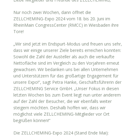
Nur noch zwei Wochen, dann öffnet die
ZELLCHEMING-Expo 2024 vom 18. bis 20. Juni im
RheinMain CongressCenter (RMCC) in Wiesbaden ihre
Tore!
„Wir sind jetzt im Endspurt-Modus und freuen uns sehr,
dass wir einige unserer Ziele bereits erreichen konnten:
Sowohl die Zahl der Austeller als auch die verkaufte
Nettofläche sind im Vergleich zu den Vorjahren erneut
gewachsen. Wir bedanken uns bei allen Unternehmen
und Unterstützern für das großartige Engagement für
unsere Expo!“, sagt Petra Hanke, Geschäftsführerin der
ZELLCHEMING Service GmbH. „Unser Fokus in diesen
letzten Wochen bis zum Event liegt nun unter anderem
auf der Zahl der Besucher, die wir ebenfalls weiter
steigern möchten. Deshalb hoffen wir, dass wir
möglichst viele ZELLCHEMING-Mitglieder vor Ort
begrüßen können!“
Die ZELLCHEMING-Expo 2024 (Stand Ende Mai):