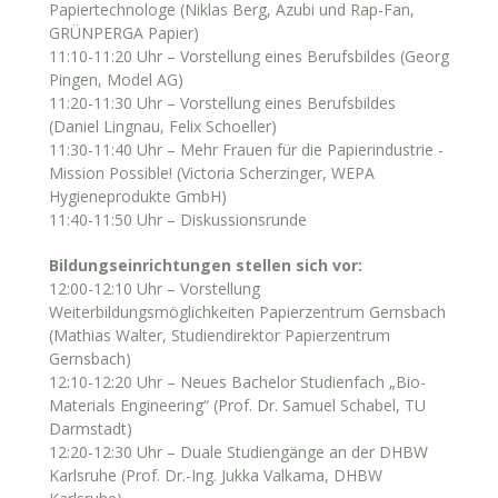
Papiertechnologe (Niklas Berg, Azubi und Rap-Fan,
GRÜNPERGA Papier)
11:10-11:20 Uhr – Vorstellung eines Berufsbildes (Georg
Pingen, Model AG)
11:20-11:30 Uhr – Vorstellung eines Berufsbildes
(Daniel Lingnau, Felix Schoeller)
11:30-11:40 Uhr – Mehr Frauen für die Papierindustrie -
Mission Possible! (Victoria Scherzinger, WEPA
Hygieneprodukte GmbH)
11:40-11:50 Uhr – Diskussionsrunde
Bildungseinrichtungen stellen sich vor:
12:00-12:10 Uhr – Vorstellung
Weiterbildungsmöglichkeiten Papierzentrum Gernsbach
(Mathias Walter, Studiendirektor Papierzentrum
Gernsbach)
12:10-12:20 Uhr – Neues Bachelor Studienfach „Bio-
Materials Engineering“ (Prof. Dr. Samuel Schabel, TU
Darmstadt)
12:20-12:30 Uhr – Duale Studiengänge an der DHBW
Karlsruhe (Prof. Dr.-Ing. Jukka Valkama, DHBW