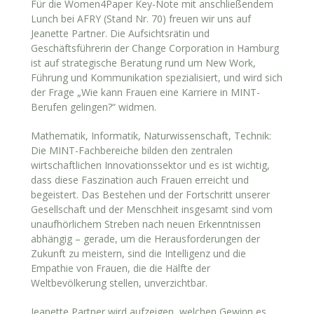
Für die Women4Paper Key-Note mit anschließendem
Lunch bei AFRY (Stand Nr. 70) freuen wir uns auf
Jeanette Partner. Die Aufsichtsrätin und
Geschäftsführerin der Change Corporation in Hamburg
ist auf strategische Beratung rund um New Work,
Führung und Kommunikation spezialisiert, und wird sich
der Frage „Wie kann Frauen eine Karriere in MINT-
Berufen gelingen?“ widmen.
Mathematik, Informatik, Naturwissenschaft, Technik:
Die MINT-Fachbereiche bilden den zentralen
wirtschaftlichen Innovationssektor und es ist wichtig,
dass diese Faszination auch Frauen erreicht und
begeistert. Das Bestehen und der Fortschritt unserer
Gesellschaft und der Menschheit insgesamt sind vom
unaufhörlichem Streben nach neuen Erkenntnissen
abhängig – gerade, um die Herausforderungen der
Zukunft zu meistern, sind die Intelligenz und die
Empathie von Frauen, die die Hälfte der
Weltbevölkerung stellen, unverzichtbar.
Jeanette Partner wird aufzeigen, welchen Gewinn es