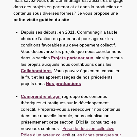
mais savez-vous que Communagir est aussi très engagé
dans des projets en partenariat et dans la production de
contenus sous diverses formes? Je vous propose une
petite visite guidée du site
.
Depuis ses débuts, en 2011, Communagir a fait le
choix de l’action en partenariat pour agir sur les
conditions favorables au développement collectif.
Vous découvrirez les projets que nous coordonnons
dans la section
Projets partenariaux
, ainsi que tous
les projets auxquels nous contribuons dans les
Collaborations
. Vous pouvez également consulter
le fruit et les apprentissages de nos précédents
projets dans
Nos productions
.
Comprendre et agir
regroupe des contenus
théoriques et pratiques sur le développement
collectif. Préparez-vous à redécouvrir nos contenus
dans une nouvelle formule, nous actualisation
présentement cette section. D’ici là, consultez les
nouveaux contenus :
Prise de décision collective
,
Rôles d’un acteur collectif
et
les fiches pratiques sur