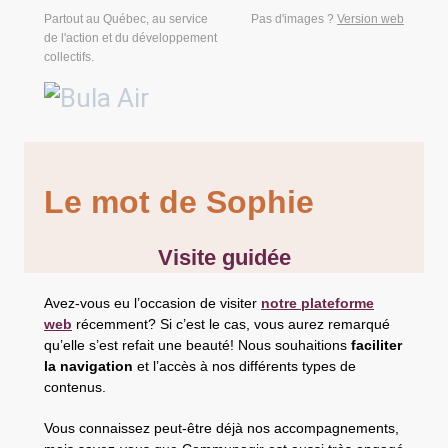
Partout au Québec, au service
Pas d'images ?
Version web
de l'action et du développement
collectifs.
Le mot de Sophie
Visite guidée
Avez-vous eu l’occasion de visiter
notre plateforme
web
récemment? Si c’est le cas, vous aurez remarqué
qu’elle s’est refait une beauté! Nous souhaitions
faciliter
la navigation
et l’accès à nos différents types de
contenus.
Vous connaissez peut-être déjà nos accompagnements,