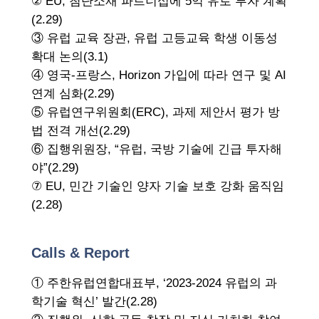
② EU, 첨단소재 파트너십에 5억 유로 투자 계획
(2.29)
③ 유럽 교육 장관, 유럽 고등교육 학생 이동성
확대 논의(3.1)
④ 영국-프랑스, Horizon 가입에 따라 연구 및 AI
연계 심화(2.29)
⑤ 유럽연구위원회(ERC), 과제 제안서 평가 방
법 전격 개선(2.29)
⑥ 집행위원장, “유럽, 국방 기술에 긴급 투자해
야”(2.29)
⑦ EU, 민간 기술인 양자 기술 보호 강화 움직임
(2.28)
Calls & Report
① 주한유럽연합대표부, ‘2023-2024 유럽의 과
학기술 혁신’ 발간(2.28)