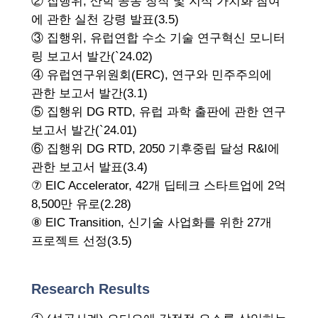
② 집행위, 산학 공동 창작 및 지식 가치화 참여
에 관한 실천 강령 발표(3.5)
③ 집행위, 유럽연합 수소 기술 연구혁신 모니터
링 보고서 발간(`24.02)
④ 유럽연구위원회(ERC), 연구와 민주주의에
관한 보고서 발간(3.1)
⑤ 집행위 DG RTD, 유럽 과학 출판에 관한 연구
보고서 발간(`24.01)
⑥ 집행위 DG RTD, 2050 기후중립 달성 R&I에
관한 보고서 발표(3.4)
⑦ EIC Accelerator, 42개 딥테크 스타트업에 2억
8,500만 유로(2.28)
⑧ EIC Transition, 신기술 사업화를 위한 27개
프로젝트 선정(3.5)
Research Results