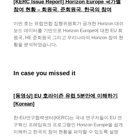
[KERC Issue Report] Horizon Europe 국가별
참여 현황 – 회원국, 준회원국, 한국의 참여
이번 호는 유럽연합 집행위원회가 공개한 Horizon 대쉬
보드 데이터를 기반으로 Horizon Europe에 대한 EU 회
원국, HE 준회원국 그리고 우리나라의 Horizon 참여 현
황을 분석하였습니다.
In case you missed it
[동영상] EU 호라이즌 유럽 5분만에 이해하기
[Korean]
한-EU연구협력센터(KERC)는 국내 연구자들이 EU 연
구혁신 프레임워크 프로그램인 Horizon Europe을 쉽게
이해하고 한국의 참여 현황을 파악할 수 있도록 설명