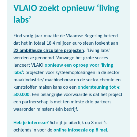
VLAIO zoekt opnieuw ‘living
labs’
Eind vorig jaar maakte de Vlaamse Regering bekend
dat het in totaal 18,4 miljoen euro steun toekent aan
22 ambitieuze circulaire projecten
. ‘Living labs’
worden ze genoemd. Vanwege het grote succes
lanceert VLAIO
opnieuw een oproep voor ‘living
labs’
:
projecten voor systeemoplossingen in de sector
maakindustrie/ machinebouw en de sector chemie en
kunststoffen maken kans op een
ondersteuning tot €
500.000
.
Een belangrijke voorwaarde is dat het project
een partnerschap is met ten minste drie partners
waaronder minstens één bedrijf.
Heb je interesse?
Schrijf je uiterlijk op 3 mei ’s
ochtends in voor de
online infosessie op 8 mei
.