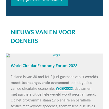
Schrijf je in voor het slotevent >
NIEUWS VAN EN VOOR
DOENERS
World Circular Economy Forum 2023
Finland is van 30 mei tot 2 juni gastheer van
's werelds
meest toonaangevende evenement
op het gebied
van de circulaire economie,
WCEF2023
, dat samen
met partners uit de hele wereld wordt georganiseerd.
Op het programma staan 17 plenaire en parallelle
sessies met keynote speeches, thematische discussies