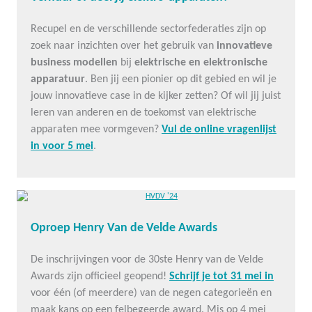
Recupel en de verschillende sectorfederaties zijn op
zoek naar inzichten over het gebruik van
innovatieve
business modellen
bij
elektrische en elektronische
apparatuur
.
Ben jij een pionier op dit gebied en wil je
jouw innovatieve case in de kijker zetten? Of wil jij juist
leren van anderen en de toekomst van elektrische
apparaten mee vormgeven?
Vul de online vragenlijst
in voor 5 mei
.
Oproep Henry Van de Velde Awards
De inschrijvingen voor de 30ste Henry van de Velde
Awards zijn officieel geopend!
Schrijf je tot 31 mei in
voor één (of meerdere) van de negen categorieën en
maak kans op een felbegeerde award. Mis op 4 mei