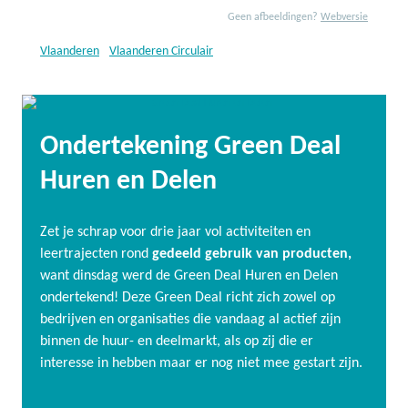
Geen afbeeldingen?
Webversie
Vlaanderen
/
Vlaanderen Circulair
Ondertekening Green Deal
Huren en Delen
Zet je schrap voor drie jaar vol activiteiten en
leertrajecten rond
gedeeld gebruik van producten,
want dinsdag werd de Green Deal Huren en Delen
ondertekend! Deze Green Deal richt zich zowel op
bedrijven en organisaties die vandaag al actief zijn
binnen de huur- en deelmarkt, als op zij die er
interesse in hebben maar er nog niet mee gestart zijn.