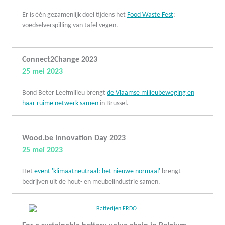
Er is één gezamenlijk doel tijdens het
Food Waste Fest
:
voedselverspilling van tafel vegen.
Connect2Change 2023
25 mei 2023
Bond Beter Leefmilieu brengt
de Vlaamse milieubeweging en
haar ruime netwerk samen
in Brussel.
Wood.be Innovation Day 2023
25 mei 2023
Het
event 'klimaatneutraal: het nieuwe normaal'
brengt
bedrijven uit de hout- en meubelindustrie samen.