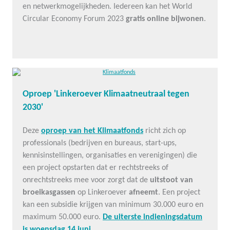
en netwerkmogelijkheden. Iedereen kan het World
Circular Economy Forum 2023
gratis online bijwonen
.
Oproep 'Linkeroever Klimaatneutraal tegen
2030'
Deze
oproep van het Klimaatfonds
richt zich op
professionals (bedrijven en bureaus, start-ups,
kennisinstellingen, organisaties en verenigingen) die
een project opstarten dat er rechtstreeks of
onrechtstreeks mee voor zorgt dat de
uitstoot van
broeikasgassen
op Linkeroever
afneemt
. Een project
kan een subsidie krijgen van minimum 30.000 euro en
maximum 50.000 euro.
De uiterste indieningsdatum
is woensdag 14 juni
.