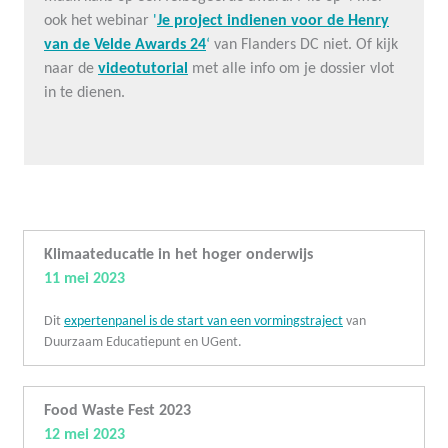
ook het webinar
'
Je project indienen voor de Henry
van de Velde Awards 24
‘
van Flanders DC niet. Of kijk
naar de
videotutorial
met alle info om je dossier vlot
in te dienen.
Klimaateducatie in het hoger onderwijs
11 mei 2023
Dit
expertenpanel is de start van een vormingstraject
van
Duurzaam Educatiepunt en UGent.
Food Waste Fest 2023
12 mei 2023