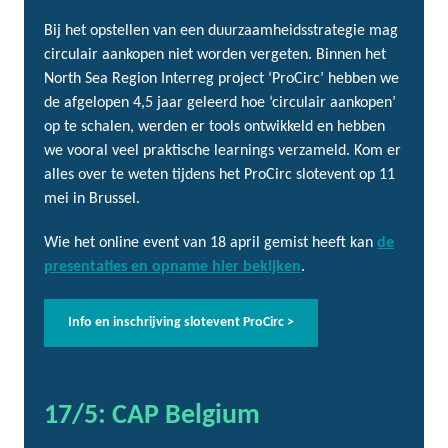
Bij het opstellen van een duurzaamheidsstrategie mag
circulair aankopen niet worden vergeten. Binnen het
North Sea Region Interreg project ‘ProCirc’ hebben we
de afgelopen 4,5 jaar geleerd hoe ‘circulair aankopen’
op te schalen, werden er tools ontwikkeld en hebben
we vooral veel praktische learnings verzameld. Kom er
alles over te weten tijdens het ProCirc slotevent op 11
mei in Brussel.
Wie het online event van 18 april gemist heeft kan
de
presentaties en opname hier bekijken
.
Info en inschrijving slotevent ProCirc >
17/5: CAP Belgium