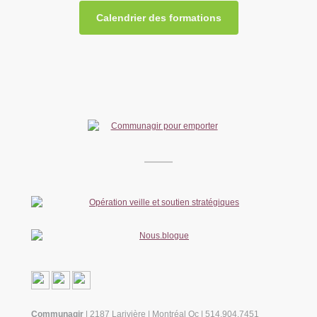
Calendrier des formations
Communagir
| 2187 Larivière | Montréal Qc | 514.904.7451