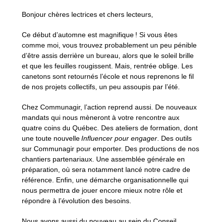
Bonjour chères lectrices et chers lecteurs,
Ce début d’automne est magnifique ! Si vous êtes
comme moi, vous trouvez probablement un peu pénible
d’être assis derrière un bureau, alors que le soleil brille
et que les feuilles rougissent. Mais, rentrée oblige. Les
canetons sont retournés l’école et nous reprenons le fil
de nos projets collectifs, un peu assoupis par l’été.
Chez Communagir, l’action reprend aussi. De nouveaux
mandats qui nous mèneront à votre rencontre aux
quatre coins du Québec. Des ateliers de formation, dont
une toute nouvelle
Influencer pour engager
. Des outils
sur Communagir pour emporter. Des productions de nos
chantiers partenariaux. Une assemblée générale en
préparation, où sera notamment lancé notre cadre de
référence. Enfin, une démarche organisationnelle qui
nous permettra de jouer encore mieux notre rôle et
répondre à l’évolution des besoins.
Nous avons aussi du nouveau au sein du Conseil