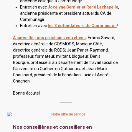
ancienne collègue à Communagir
Entretien avec
Jocelyne Bernier et René Lachapelle
,
ancienne présidente et président actuel du CA de
Communagir
Entretien avec
les 3 cofondateurs de Communagir
!
À surveiller, nos prochains entretiens
:
Emma Savard,
directrice générale de COSMOSS; Monique Côté,
directrice générale du RQDS; Jean Panet-Raymond,
professeur, formateur, militant, blogueur; Denis
Bourque, professeur au Département de travail social de
l’Université du Québec en Outaouais; et Jean-Marc
Chouinard, président de la Fondation Lucie et André
Chagnon.
Bonne écoute!
Nos conseillères et conseillers en