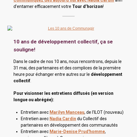
Communiquez dès aujourd’hui avec Nadia Cardin
afin
d’entamer efficacement votre
Tour d’horizon
!
10 ans de développement collectif, ça se
souligne!
Dans le cadre de nos 10 ans, nous rencontrons, depuis le
31 mai, des partenaires et des complices de la première
heure pour échanger entre autres sur le
développement
collectif
.
Pour visionner les entretiens diffusés (en version
longue ou abrégée):
Entretien avec
Marilyn Manceau
, de l'ILOT (nouveau)
Entretien avec
Nadia Cardin
du Collectif des
partenaires en développement des communautés
Entretien avec
Marie-Denise Prud'homme
,