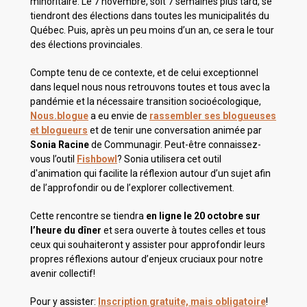
minoritaire. Le 7 novembre, soit 7 semaines plus tard, se
tiendront des élections dans toutes les municipalités du
Québec. Puis, après un peu moins d’un an, ce sera le tour
des élections provinciales.
Compte tenu de ce contexte, et de celui exceptionnel
dans lequel nous nous retrouvons toutes et tous avec la
pandémie et la nécessaire transition socioécologique,
Nous.blogue
a eu envie de
rassembler ses blogueuses
et blogueurs
et de tenir une conversation animée par
Sonia Racine
de Communagir. Peut-être connaissez-
vous l’outil
Fishbowl
? Sonia utilisera cet outil
d'animation qui facilite la réflexion autour d’un sujet afin
de l’approfondir ou de l’explorer collectivement.
Cette rencontre se tiendra
en ligne le 20 octobre sur
l’heure du dîner
et sera ouverte à toutes celles et tous
ceux qui souhaiteront y assister pour approfondir leurs
propres réflexions autour d’enjeux cruciaux pour notre
avenir collectif!
Pour y assister:
Inscription gratuite, mais obligatoire
!