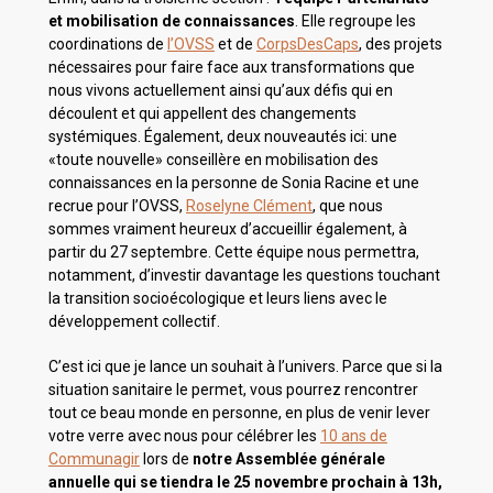
et mobilisation de connaissances
. Elle regroupe les
coordinations de
l’OVSS
et de
CorpsDesCaps
, des projets
nécessaires pour faire face aux transformations que
nous vivons actuellement ainsi qu’aux défis qui en
découlent et qui appellent des changements
systémiques. Également, deux nouveautés ici: une
«toute nouvelle» conseillère en mobilisation des
connaissances en la personne de Sonia Racine et une
recrue pour l’OVSS,
Roselyne Clément
, que nous
sommes vraiment heureux d’accueillir également, à
partir du 27 septembre. Cette équipe nous permettra,
notamment, d’investir davantage les questions touchant
la transition socioécologique et leurs liens avec le
développement collectif.
C’est ici que je lance un souhait à l’univers. Parce que si la
situation sanitaire le permet, vous pourrez rencontrer
tout ce beau monde en personne, en plus de venir lever
votre verre avec nous pour célébrer les
10 ans de
Communagir
lors de
notre Assemblée générale
annuelle qui se tiendra le 25 novembre prochain à 13h,