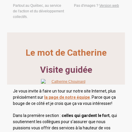
Partout au Québec, au service
Pas d'images ?
Version web
de l'action et du développement
collectifs.
Le mot de Catherine
Visite guidée
Je vous invite à faire un tour sur notre site Internet, plus
précisément sur
la page de notre équipe
. Parce que ça
bouge de ce côté et je crois que ça va vous intéresser!
Dans la première section :
celles qui gardent le fort
, qui
soutiennent les collègues pour s’assurer que nous
puissions vous offrir des services à la hauteur de vos