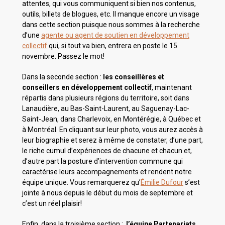
attentes, qui vous communiquent si bien nos contenus,
outils, billets de blogues, etc. Il manque encore un visage
dans cette section puisque nous sommes à la recherche
d’une
agente ou agent de soutien en développement
collectif
qui, si tout va bien, entrera en poste le 15
novembre. Passez le mot!
Dans la seconde section :
les conseillères et
conseillers en développement collectif
, maintenant
répartis dans plusieurs régions du territoire, soit dans
Lanaudière, au Bas-Saint-Laurent, au Saguenay-Lac-
Saint-Jean, dans Charlevoix, en Montérégie, à Québec et
à Montréal. En cliquant sur leur photo, vous aurez accès à
leur biographie et serez à même de constater, d’une part,
le riche cumul d’expériences de chacune et chacun et,
d’autre part la posture d’intervention commune qui
caractérise leurs accompagnements et rendent notre
équipe unique. Vous remarquerez qu’
Émilie Dufour
s’est
jointe à nous depuis le début du mois de septembre et
c’est un réel plaisir!
Enfin, dans la troisième section :
l’équipe Partenariats