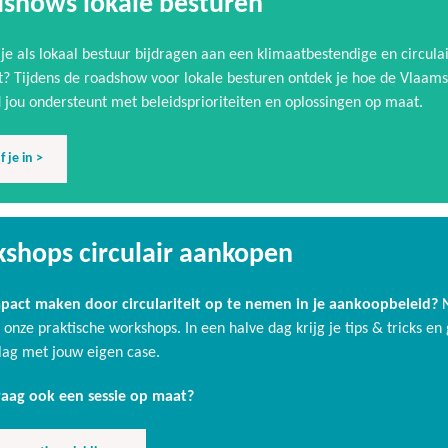
shows lokale besturen
je als lokaal bestuur bijdragen aan een klimaatbestendige en circula
? Tijdens de roadshow voor lokale besturen ontdek je hoe de Vlaam
 jou ondersteunt met beleidsprioriteiten en oplossingen op maat.
f je in >
shops circulair aankopen
pact maken door circulariteit op te nemen in je aankoopbeleid?
 onze praktische workshops. In een halve dag krijg je tips & tricks en 
lag met jouw eigen case.
graag ook een sessie op maat?