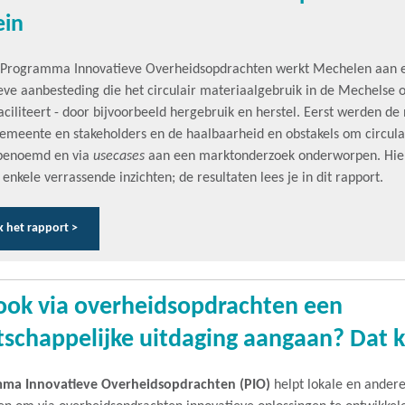
in
 Programma Innovatieve Overheidsopdrachten werkt Mechelen aan 
eve aanbesteding die het circulair materiaalgebruik in de Mechelse
aciliteert - door bijvoorbeeld hergebruik en herstel. Eerst werden de
emeente en stakeholders en de haalbaarheid en obstakels om circula
benoemd en via
usecases
aan een marktonderzoek onderworpen. Hie
nkele verrassende inzichten; de resultaten lees je in dit rapport.
k het rapport >
 ook via overheidsopdrachten een
schappelijke uitdaging aangaan? Dat 
ma Innovatieve Overheidsopdrachten (PIO)
helpt lokale en ander