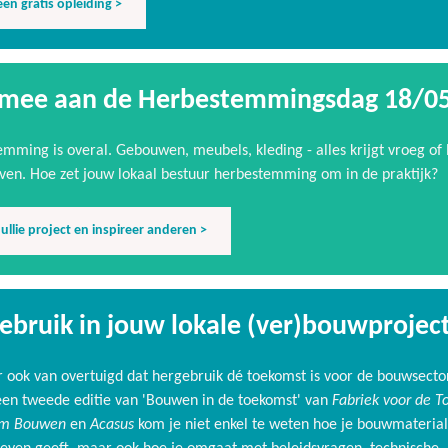
een gratis opleiding >
mee aan de Herbestemmingsdag 18/0
mming is overal. Gebouwen, meubels, kleding - alles krijgt vroeg of 
ven. Hoe zet jouw lokaal bestuur herbestemming om in de praktijk?
jullie project en inspireer anderen >
ebruik in jouw lokale (ver)bouwprojec
r ook van overtuigd dat hergebruik dé toekomst is voor de bouwsect
een tweede editie van 'Bouwen in de toekomst' van
Fabriek voor de T
am Bouwen
en
Acasus
kom je niet enkel te weten hoe je bouwmateria