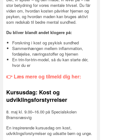
stor betydning for vores mentale trivsel. Du får
viden om, hvordan kosten påvirker hjernen og
psyken, og hvordan maden kan bruges aktivt
som redskab til bedre mental sundhed.
Du bliver blandt andet klogere på:
Forskning i kost og psykisk sundhed
Sammenhængen mellem inflammation,
fordøjelse, næringsstoffer og hjernen
En trin-for-trin-model, så du kan starte dér,
hvor du er
👉 Læs mere og tilmeld dig her:
Kursusdag: Kost og
udviklingsforstyrrelser
8. maj kl. 9.00–16.00 på Specialskolen
Bramsnæsvig
En inspirerende kursusdag om kost,
udviklingsforstyrrelser og udsatte børn og unge.