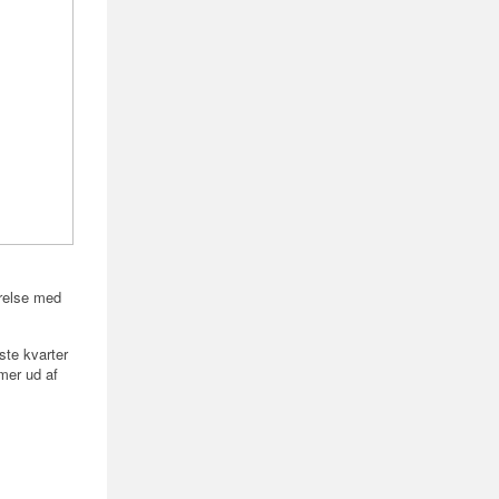
relse med
ste kvarter
mer ud af