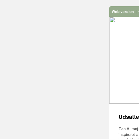
Web version
|
Udsatte
Den 8. maj
inspireret 