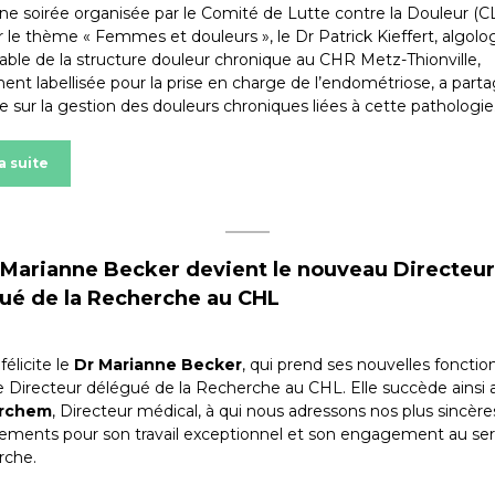
une soirée organisée par le Comité de Lutte contre la Douleur (
 le thème « Femmes et douleurs », le Dr Patrick Kieffert, algolo
able de la structure douleur chronique au CHR Metz-Thionville,
nt labellisée pour la prise en charge de l’endométriose, a part
e sur la gestion des douleurs chroniques liées à cette pathologie
la suite
 Marianne Becker devient le nouveau Directeur
ué de la Recherche au CHL
élicite le
Dr Marianne Becker
, qui prend ses nouvelles fonctio
e Directeur délégué de la Recherche au CHL. Elle succède ainsi
erchem
, Directeur médical, à qui nous adressons nos plus sincère
ements pour son travail exceptionnel et son engagement au ser
erche.