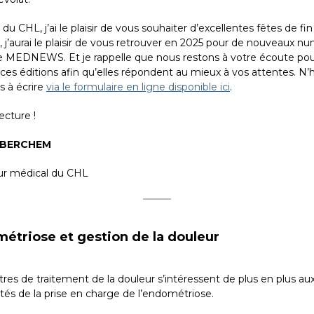
u CHL, j’ai le plaisir de vous souhaiter d’excellentes fêtes de fin
 j’aurai le plaisir de vous retrouver en 2025 pour de nouveaux n
e MEDNEWS. Et je rappelle que nous restons à votre écoute pour
ces éditions afin qu’elles répondent au mieux à vos attentes. N’
s à écrire
via le formulaire en ligne disponible ici
.
ecture !
 BERCHEM
ur médical du CHL
étriose et gestion de la douleur
res de traitement de la douleur s’intéressent de plus en plus au
ités de la prise en charge de l’endométriose.