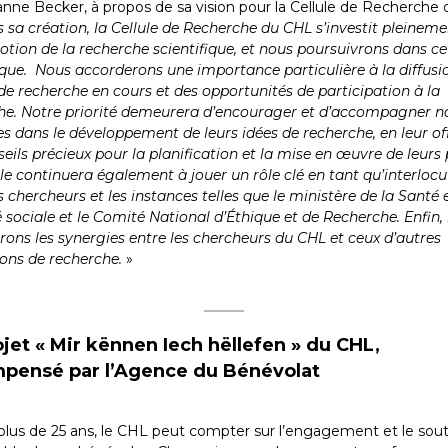
anne Becker, à propos de sa vision pour la Cellule de Recherche 
 sa création, la Cellule de Recherche du CHL s’investit pleinem
otion de la recherche scientifique, et nous poursuivrons dans ce
ue. Nous accorderons une importance particulière à la diffusi
de recherche en cours et des opportunités de participation à la
he. Notre priorité demeurera d’encourager et d’accompagner n
es dans le développement de leurs idées de recherche, en leur of
eils précieux pour la planification et la mise en œuvre de leurs 
le continuera également à jouer un rôle clé en tant qu’interlocu
s chercheurs et les instances telles que le ministère de la Santé e
 sociale et le Comité National d’Éthique et de Recherche. Enfin,
rons les synergies entre les chercheurs du CHL et ceux d’autres
ions de recherche.
»
ojet « Mir kënnen Iech hëllefen » du CHL,
pensé par l’Agence du Bénévolat
plus de 25 ans, le CHL peut compter sur l’engagement et le sou