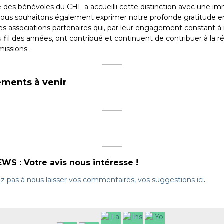
e des bénévoles du CHL a accueilli cette distinction avec une 
 Nous souhaitons également exprimer notre profonde gratitude e
les associations partenaires qui, par leur engagement constant à
 fil des années, ont contribué et continuent de contribuer à la r
missions.
ments à venir
S : Votre avis nous intéresse !
ez pas à nous laisser vos commentaires, vos suggestions ici
.