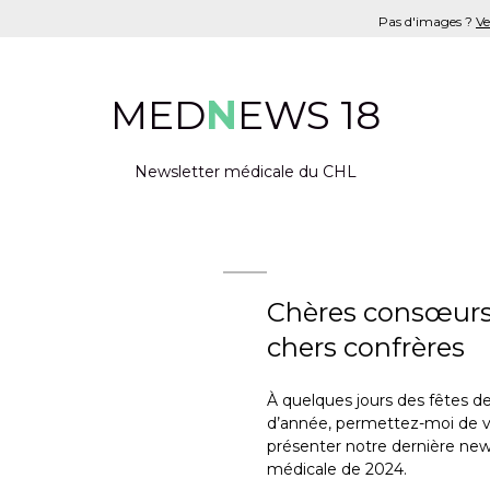
Pas d'images ?
Ve
MED
N
EWS 18
Newsletter médicale du CHL
Chères consœurs
chers confrères
À quelques jours des fêtes de
d’année, permettez-moi de 
présenter notre dernière new
médicale de 2024.