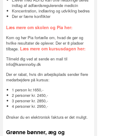
indtag af adfærdsregulerende medicin
Koncentration, indlæring og udvikling bedres
Der er færre konflikter
Læs mere om skolen og Pia her:
Kom og hør Pia fortælle om, hvad de gør og
hvilke resultater de oplever. Der er 8 pladser
Læs mere om kursusdagen her:
tilbage.
Tilmeld dig ved at sende en mail til
info@karennorby.dk
Der er rabat, hvis din arbejdsplads sender flere
medarbejdere på kursus:
1 person kr.1650,-
2 personer kr. 2450,-
3 personer kr. 2850,-
4 personer kr. 2950,-
Ønsker du en elektronisk faktura er det muligt.
Grønne bønner, æg og