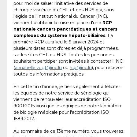
pour moi de saluer l'initiative des services de
chirurgie viscérale du CHL et des HRS qui, sous
l'égide de l'Institut National du Cancer (INC),
viennent d'obtenir la mise en place d'une
RCP
nationale cancers pancréatiques et cancers
complexes du système hépato-biliaires
. La
première RCP aura lieu le 9 janvier 2024 et
plusieurs dates sont d'ores et déjà programmées,
sur les sites CHL ou HRS. Toutes les personnes
souhaitant participer sont invitées à contacter l'INC
(
annabelle.vogt@inc.lu
ou
rcp@inc.lu
), pour recevoir
toutes les informations pratiques.
En cette fin d'année, je tiens également à féliciter
les équipes de notre service de sénologie qui
viennent de renouveler leur accréditation ISO
9001:2015 ainsi que les équipes de notre laboratoire
de biologie médicale pour l'accréditation ISO
1589:2012.
Au sommaire de ce 13ème numéro, vous trouverez