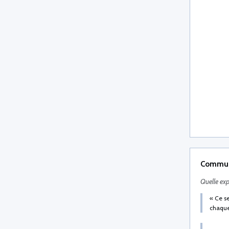
Commun
Quelle exp
« Ce se
chaque