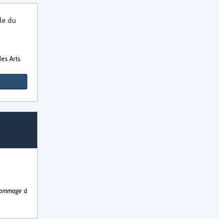
le du
es Arts
.
 Hommage à