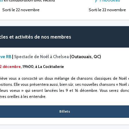
Sorti le 22 novembre
Sorti le 22 novembre
les et activités de nos membres
ve RB
|
Spectacle de Noël à Chelsea
(Outaouais, QC)
 12 décembre
,
19h00, à La Cocktailerie
iève vous a concocté un doux mélange de chansons classiques de Noël 
itions. Elle vous présentera aussi, bien sûr, ses nouvelles chansons « Noël a
lleurs voeux » qui seront lancées les 9 et 16 décembre. Vous serez donc
res oreilles à les entendre.
Billets