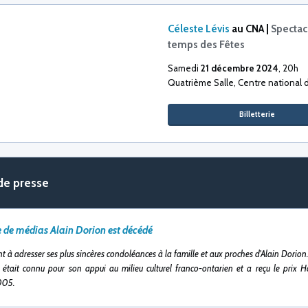
Céleste Lévis
au CNA |
Spectac
temps des Fêtes
Samedi
21 décembre 2024
, 20h
Quatrième Salle, Centre national d
Billetterie
de presse
de médias Alain Dorion est décédé
nt à adresser ses plus sincères condoléances à la famille et aux proches d'Alain Dorion
 était connu pour son appui au milieu culturel franco-ontarien et a reçu le prix
2005.