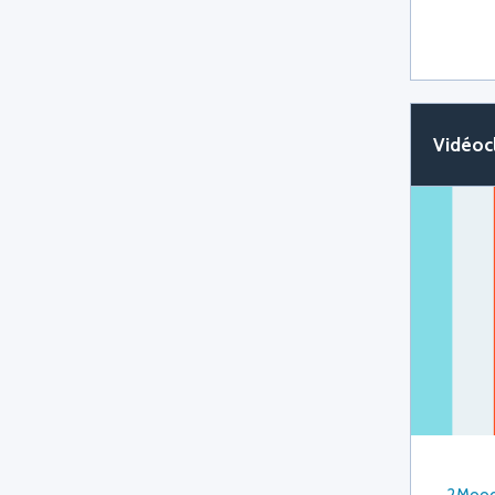
Vidéoc
2Moo