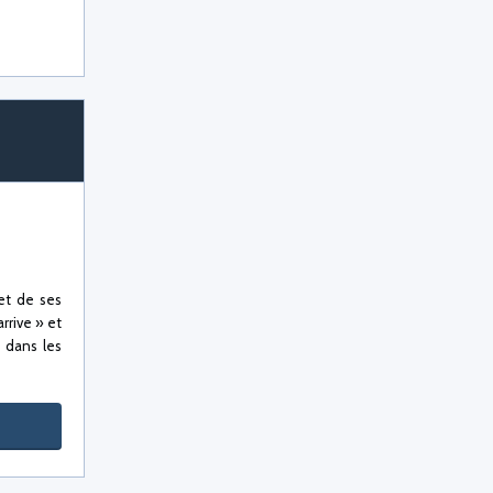
et de ses
rrive » et
 dans les