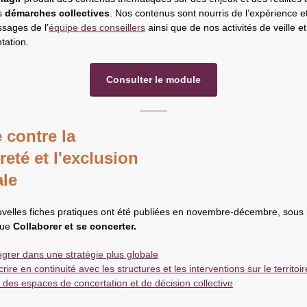
es
démarches collectives
. Nos contenus sont nourris de l’expérience e
ssages de l’
équipe des conseillers
ainsi que de nos activités de veille e
ation.
Consulter le module
 contre la
reté et l'exclusion
ale
uvelles fiches pratiques ont été publiées en novembre-décembre, sous 
que
Collaborer et se concerter.
égrer dans une stratégie plus globale
crire en continuité avec les structures et les interventions sur le territoir
 des espaces de concertation et de décision collective