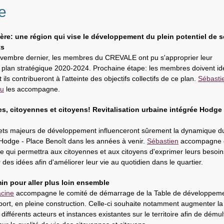
e
re: une région qui vise le développement du plein potentiel de s
ts
vembre dernier, les membres du CREVALE ont pu s'approprier leur
plan stratégique 2020-2024. Prochaine étape: les membres doivent ide
ls contribueront à l'atteinte des objectifs collectifs de ce plan.
Sébasti
au
les accompagne.
s, citoyennes et citoyens! Revitalisation urbaine intégrée Hodge 
ets majeurs de développement influenceront sûrement la dynamique d
 Hodge - Place Benoît dans les années à venir.
Sébastien
accompagne c
 qui permettra aux citoyennes et aux citoyens d'exprimer leurs besoin
des idées afin d'améliorer leur vie au quotidien dans le quartier.
in pour aller plus loin ensemble
cine
accompagne le comité de démarrage de la Table de développeme
ort, en pleine construction. Celle-ci souhaite notamment augmenter la
 différents acteurs et instances existantes sur le territoire afin de démult