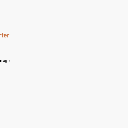
ter
nagir