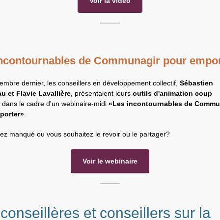
Voir la vidéo
incontournables de Communagir pour empor
embre dernier, les conseillers en développement collectif,
Sébastien
u et Flavie Lavallière
, présentaient leurs
outils d'animation coup
dans le cadre d'un webinaire-midi
«Les incontournables de Commu
porter»
.
vez manqué ou vous souhaitez le revoir ou le partager?
Voir le webinaire
conseillères et conseillers sur la