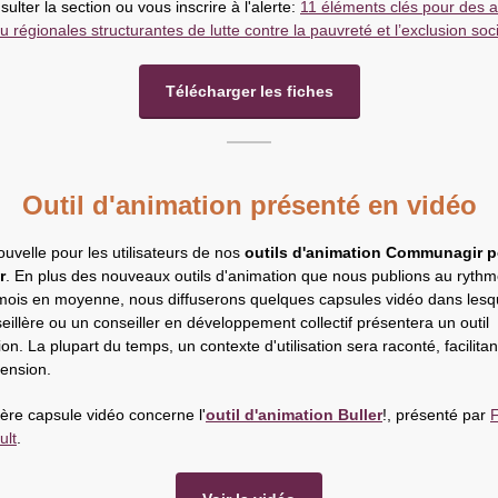
ulter la section ou vous inscrire à l'alerte:
11 éléments clés pour des a
u régionales structurantes de lutte contre la pauvreté et l’exclusion soc
Télécharger les fiches
Outil d'animation présenté en vidéo
uvelle pour les utilisateurs de nos
outils d'animation Communagir p
r
. En plus des nouveaux outils d'animation que nous publions au ryth
 mois en moyenne, nous diffuserons quelques capsules vidéo dans lesq
eillère ou un conseiller en développement collectif présentera un outil
on. La plupart du temps, un contexte d'utilisation sera raconté, facilitant
ension.
ère capsule vidéo concerne l'
outil d'animation Buller
!, présenté par
F
ult
.