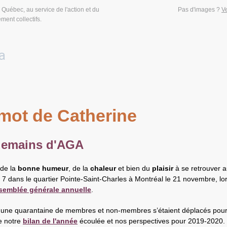
 Québec, au service de l'action et du
Pas d'images ?
V
ent collectifs.
mot de Catherine
emains d'AGA
t de la
bonne humeur
, de la
chaleur
et bien du
plaisir
à se retrouver 
 7 dans le quartier Pointe-Saint-Charles à Montréal le 21 novembre, lo
semblée générale annuelle
.
, une quarantaine de membres et non-membres s’étaient déplacés pou
e notre
bilan de l'année
écoulée et nos perspectives pour 2019-2020. 