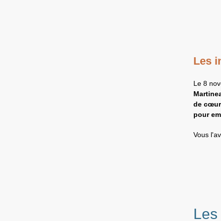
Les 
Le 8 nov
Martinea
de
cœur
pour em
Vous l'a
Les 