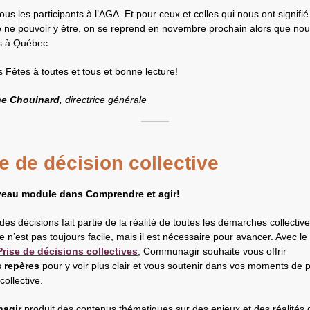
ous les participants à l’AGA. Et pour ceux et celles qui nous ont signifié
e ne pouvoir y être, on se reprend en novembre prochain alors que nou
s à Québec.
 Fêtes à toutes et tous et bonne lecture!
ne Chouinard
, directrice générale
e de décision collective
eau module dans Comprendre et agir!
es décisions fait partie de la réalité de toutes les démarches collective
e n’est pas toujours facile, mais il est nécessaire pour avancer. Avec l
Prise de décisions collectives
, Communagir souhaite vous offrir
s
repères
pour y voir plus clair et vous soutenir dans vos moments de p
collective.
agir
produit des contenus thématiques sur des enjeux et des réalités