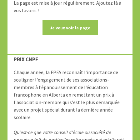
La page est mise à jour régulièrement. Ajoutez là à
vos favoris !
Je veux voir la page
PRIX CNPF
Chaque année, la FPFA reconnaît l’importance de
souligner l'engagement de ses associations-
membres à l’épanouissement de l’éducation
francophone en Alberta en remettant un prix à
l'association-membre qui s'est le plus démarquée
avec un projet spécial durant la dernière année
scolaire.
Qu'est-ce que votre conseil d'école ou société de
parents a fait de particulier cette année qui mériterait