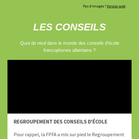
Pas d'images ?
Version web
LES CONSEILS
Quoi de neuf dans le monde des conseils d'école
francophones albertains ?
REGROUPEMENT DES CONSEILS D'ÉCOLE
Pour rappel, la FPFA a mis sur pied le Regroupement