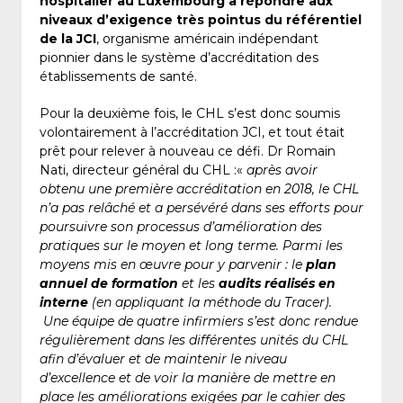
hospitalier au Luxembourg à répondre aux
niveaux d’exigence très pointus du référentiel
de la JCI
, organisme américain indépendant
pionnier dans le système d’accréditation des
établissements de santé.
Pour la deuxième fois, le CHL s’est donc soumis
volontairement à l’accréditation JCI, et tout était
prêt pour relever à nouveau ce défi. Dr Romain
Nati, directeur général du CHL :«
après avoir
obtenu une première accréditation en 2018, le CHL
n’a pas relâché et a persévéré dans ses efforts pour
poursuivre son processus d’amélioration des
pratiques sur le moyen et long terme. Parmi les
moyens mis en œuvre pour y parvenir : le
plan
annuel de formation
et les
audits réalisés en
interne
(en appliquant la méthode du Tracer).
Une équipe de quatre infirmiers s’est donc rendue
régulièrement dans les différentes unités du CHL
afin d’évaluer et de maintenir le niveau
d’excellence et de voir la manière de mettre en
place les améliorations exigées par le cahier des