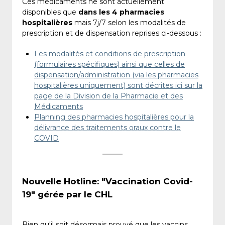
Ces médicaments ne sont actuellement
disponibles que
dans les 4 pharmacies
hospitalières
mais 7j/7 selon les modalités de
prescription et de dispensation reprises ci-dessous :
Les modalités et conditions de prescription
(formulaires spécifiques) ainsi que celles de
dispensation/administration (via les pharmacies
hospitalières uniquement) sont décrites ici sur la
page de la Division de la Pharmacie et des
Médicaments
Planning des pharmacies hospitalières pour la
délivrance des traitements oraux contre le
COVID
Nouvelle Hotline: "Vaccination Covid-
19" gérée par le CHL
Bien qu'il soit désormais prouvé que les vaccins