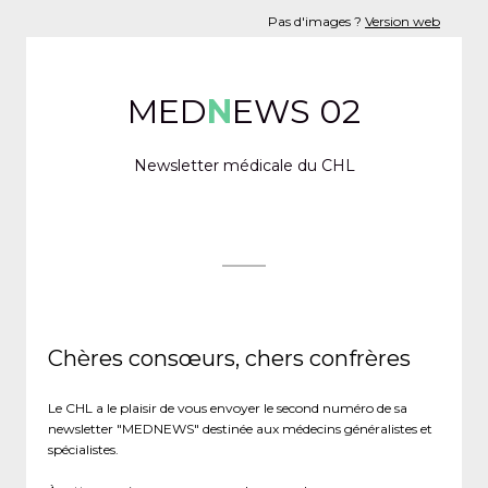
Pas d'images ?
Version web
MED
N
EWS 02
Newsletter médicale du CHL
Chères consœurs, chers confrères
Le CHL a le plaisir de vous envoyer le second numéro de sa
newsletter "MEDNEWS" destinée aux médecins généralistes et
spécialistes.