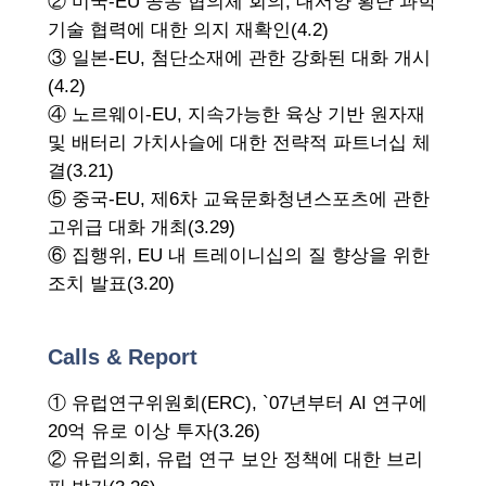
② 미국-EU 공동 협의체 회의, 대서양 횡단 과학
기술 협력에 대한 의지 재확인(4.2)
③ 일본-EU, 첨단소재에 관한 강화된 대화 개시
(4.2)
④ 노르웨이-EU, 지속가능한 육상 기반 원자재
및 배터리 가치사슬에 대한 전략적 파트너십 체
결(3.21)
⑤ 중국-EU, 제6차 교육문화청년스포츠에 관한
고위급 대화 개최(3.29)
⑥ 집행위, EU 내 트레이니십의 질 향상을 위한
조치 발표(3.20)
Calls & Report
① 유럽연구위원회(ERC), `07년부터 AI 연구에
20억 유로 이상 투자(3.26)
② 유럽의회, 유럽 연구 보안 정책에 대한 브리