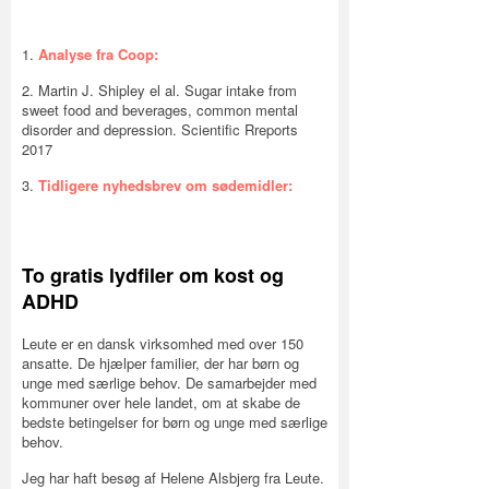
1.
Analyse fra Coop:
2. Martin J. Shipley el al. Sugar intake from
sweet food and beverages, common mental
disorder and depression. Scientific Rreports
2017
3.
Tidligere nyhedsbrev om sødemidler:
To gratis lydfiler om kost og
ADHD
Leute er en dansk virksomhed med over 150
ansatte. De hjælper familier, der har børn og
unge med særlige behov. De samarbejder med
kommuner over hele landet, om at skabe de
bedste betingelser for børn og unge med særlige
behov.
Jeg har haft besøg af Helene Alsbjerg fra Leute.