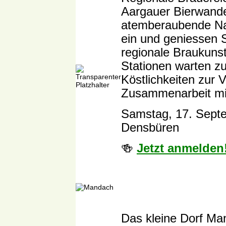
Aargauer Bierwande
atemberaubende Na
ein und geniessen 
regionale Braukunst
Stationen warten z
Köstlichkeiten zur V
Zusammenarbeit mit
Samstag, 17. Septe
Densbüren
🍻
Jetzt anmelden
Das kleine Dorf Ma