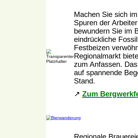
Machen Sie sich im
Spuren der Arbeite
bewundern Sie im 
eindrückliche Foss
Festbeizen verwöhn
Regionalmarkt biet
zum Anfassen. Das 
auf spannende Beg
Stand.
↗️
Zum Bergwerkf
Regionale Brauereie