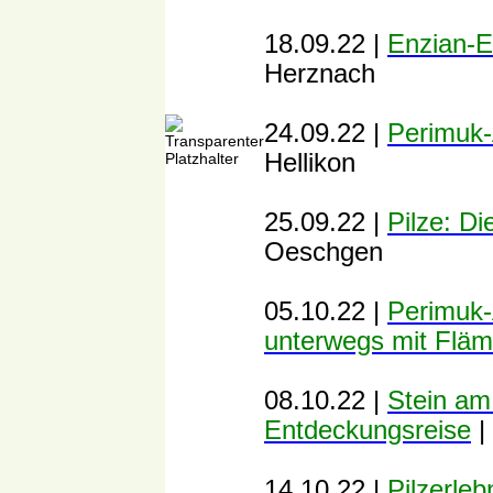
18.09.22 |
Enzian-E
Herznach
24.09.22 |
Perimuk-
Hellikon
25.09.22 |
Pilze: Di
Oeschgen
05.10.22 |
Perimuk-
unterwegs mit Fläm
08.10.22 |
Stein am
Entdeckungsreise
|
14.10.22 |
Pilzerle