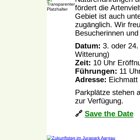
fördert die Artenviel
Gebiet ist auch unt
zugänglich. Wir fre
Besucherinnen und
Datum:
3. oder 24.
Witterung)
Zeit:
10 Uhr Eröffn
Führungen:
11 Uhr
Adresse:
Eichmatt
Parkplätze stehen 
zur Verfügung.
🔗
Save the Date