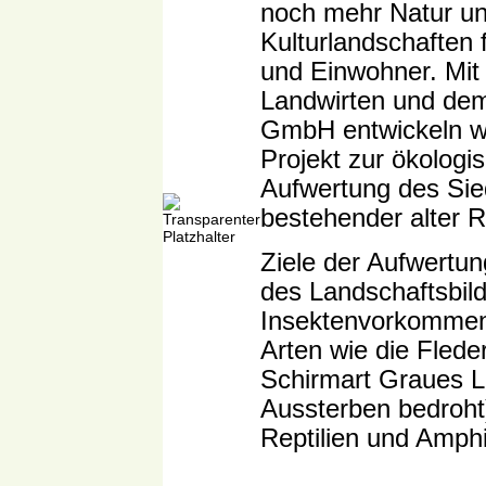
noch mehr Natur un
Kulturlandschaften 
und Einwohner.
Mit
Landwirten und
dem
GmbH
entwickeln wi
Projekt zur ökologi
Aufwertung des Si
bestehender alter 
Ziele der Aufwertu
des Landschaftsbild
Insektenvorkommen 
Arten wie die Flede
Schirmart Graues L
Aussterben bedroht)
Reptilien und Amphi