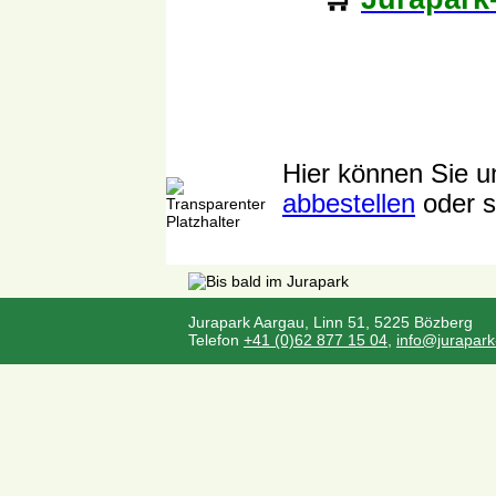
Hier können Sie u
abbestellen
oder s
Jurapark Aargau, Linn 51, 5225 Bözberg
Telefon
+41 (0)62 877 15 04
,
info@jurapark