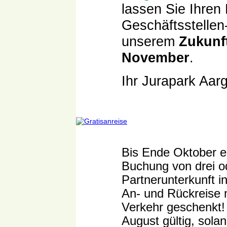
lassen Sie Ihre
Geschäftsstellen
unserem
Zukunf
November
.
Ihr Jurapark Aa
Bis Ende Oktober er
Buchung von drei o
Partnerunterkunft i
An- und Rückreise m
Verkehr geschenkt!
August gültig, solan