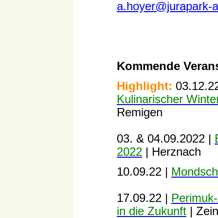
a.hoyer@jurapark-
Kommende Verans
Highlight:
03.12.2
Kulinarischer Wint
Remigen
03. & 04.09.2022 |
2022
| Herznach
10.09.22 |
Mondsch
17.09.22 |
Perimuk-
in die Zukunft
| Zei