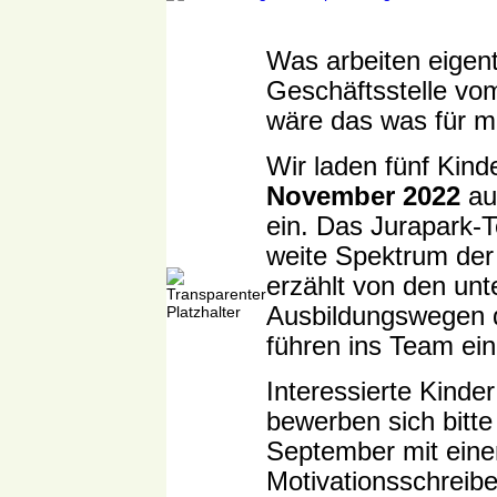
Was arbeiten eigent
Geschäftsstelle vo
wäre das was für m
Wir laden fünf Kin
November 2022
au
ein. Das Jurapark-T
weite Spektrum der 
erzählt von den unt
Ausbildungswegen d
führen ins Team ei
Interessierte Kinder
bewerben sich bitte
September mit ein
Motivationsschreib