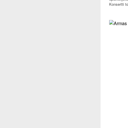
Konsertti t