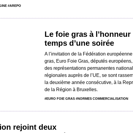
GINE #AREPO
Le foie gras à l’honneur 
temps d’une soirée
A l’invitation de la Fédération européenne
gras, Euro Foie Gras, députés européens
des représentations permanentes national
régionales auprès de l’UE, se sont rassem
la deuxième année consécutive, à la Repr
de la Région à Bruxelles.
#EURO FOIE GRAS #NORMES COMMERCIALISATION
on rejoint deux