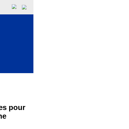
es pour
ne