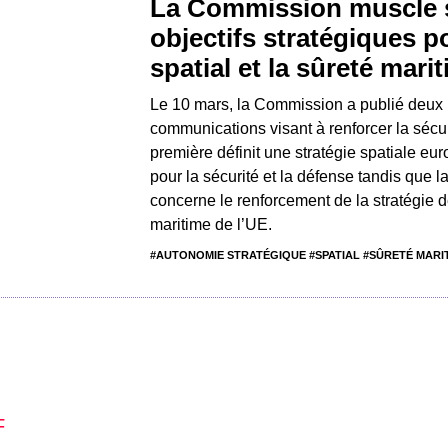
La Commission muscle 
objectifs stratégiques p
spatial et la sûreté mari
Le 10 mars, la Commission a publié deux
communications visant à renforcer la sécur
première définit une stratégie spatiale e
pour la sécurité et la défense tandis que 
concerne le renforcement de la stratégie d
maritime de l’UE.
#AUTONOMIE STRATÉGIQUE #SPATIAL #SÛRETÉ MARI
F