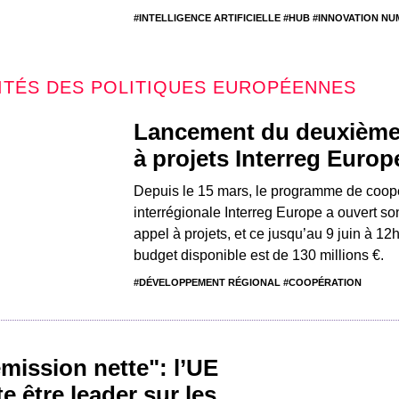
#INTELLIGENCE ARTIFICIELLE #HUB #INNOVATION N
ITÉS DES POLITIQUES EUROPÉENNES
Lancement du deuxième
à projets Interreg Europ
Depuis le 15 mars, le programme de coop
interrégionale Interreg Europe a ouvert s
appel à projets, et ce jusqu’au 9 juin à 12
budget disponible est de 130 millions €.
#DÉVELOPPEMENT RÉGIONAL #COOPÉRATION
mission nette": l’UE
e être leader sur les