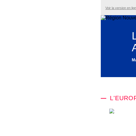
Voir la version en lig
Ma
L'EURO