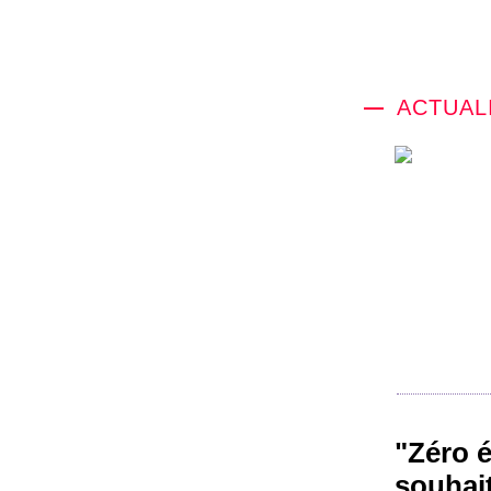
ACTUAL
"Zéro é
souhait