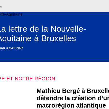
ne
La lettre de la Nouvelle-
Aquitaine à Bruxelles
rdi 4 avril 2023
PE ET NOTRE RÉGION
Mathieu Bergé à Bruxell
défendre la création d’u
macrorégion atlantique