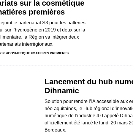
riats sur la cosmétique
matières premières
ejoint le partenariat S3 pour les batteries
ui sur l’hydrogène en 2019 et deux sur la
alimentaire, la Région va intégrer deux
tenariats interrégionaux.
 S3 #COSMETIQUE #MATIERES PREMIERES
Lancement du hub num
Dihnamic
Solution pour rendre l’IA accessible aux e
néo-aquitaines, le Hub régional d’innovat
numérique de l’industrie 4.0 appelé Dihn
officiellement été lancé le lundi 20 mars 
Bordeaux.