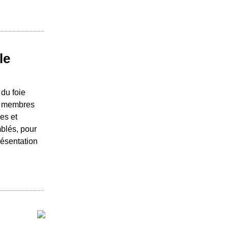
le
 du foie
, membres
es et
blés, pour
ésentation