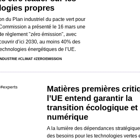
logies propres
on du Plan industriel du pacte vert pour
 Commission a présenté le 16 mars une
de règlement "zéro émission", avec
e couvrir d’ici 2030, au moins 40% des
echnologies énergétiques de l’UE.
NDUSTRIE #CLIMAT #ZEROEMISSION
Matières premières criti
l’UE entend garantir la
transition écologique et
numérique
A la lumière des dépendances stratégique
des besoins pour les technologies vertes 