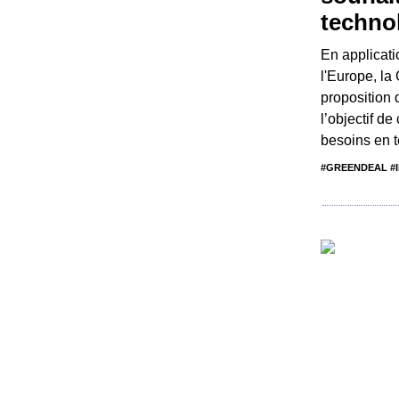
techno
En applicati
l'Europe, la
proposition 
l’objectif d
besoins en t
#GREENDEAL #I