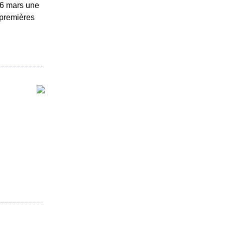
16 mars une
 premières