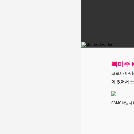
북미주 K
코로나 바이러
이 있어서 소
CBMC락빌지