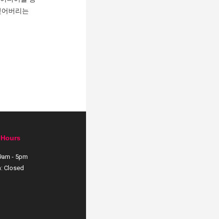
 잊어버리는
 Hours
 9am - 5pm
: Closed