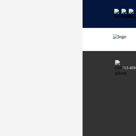
703-439