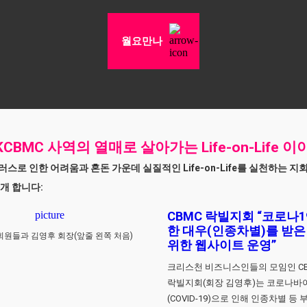
월요만나
CBMC 사역의 열매로 살아가는 Life-on-Life 이
스로 인한 어려움과 혼돈 가운데 실질적인 Life-on-Life를 실천하는 지
개 합니다:
CBMC 락빌지회 “코로나1
한 대우(인종차별)를 받
회원들과 김영후 회장(앞줄 왼쪽 처음)
위한 웹사이트 운영”
크리스천 비즈니스인들의 모임인 C
락빌지회(회장 김영후)는 코로나바
(COVID-19)으로 인해 인종차별 등