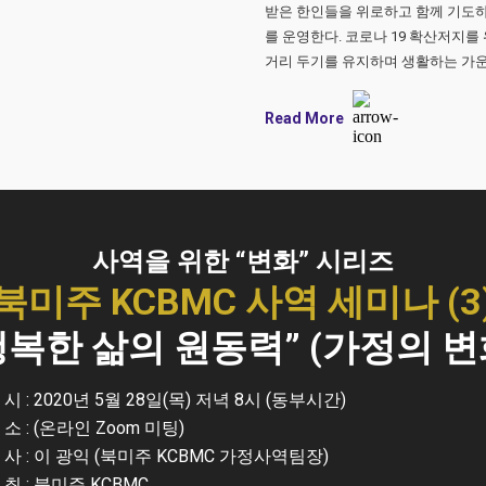
받은 한인들을 위로하고 함께 기도
를 운영한다. 코로나 19 확산저지를
거리 두기를 유지하며 생활하는 가운데
Read More
사역을 위한 “변화” 시리즈
북미주 KCBMC 사역 세미나 (3
행복한 삶의 원동력” (가정의 변
 시 : 2020년 5월 28일(목) 저녁 8시 (동부시간)
 소 : (온라인 Zoom 미팅)
 사 : 이 광익 (북미주 KCBMC 가정사역팀장)
 최 : 북미주 KCBMC