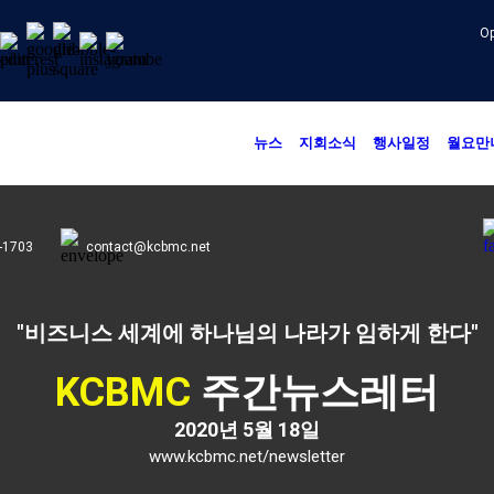
Op
뉴스
지회소식
행사일정
월요만
-1703
contact@kcbmc.net
"비즈니스 세계에 하나님의 나라가 임하게 한다"
KCBMC
주간뉴스레터
2020년 5월 18일
www.kcbmc.net/newsletter