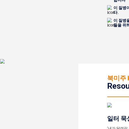
합니다
이 질병
다.
이 질병
들을 위
북미주 
Resou
일터 묵
‘내가 달려갈