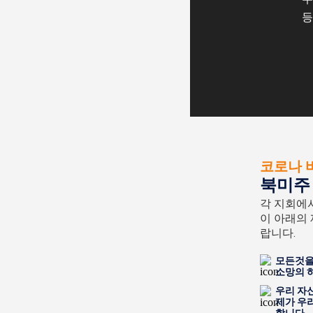
등
코로나 
북미주 
각 지회에
이 아래의
랍니다.
모든것을
소망의 
우리 자
제가 우