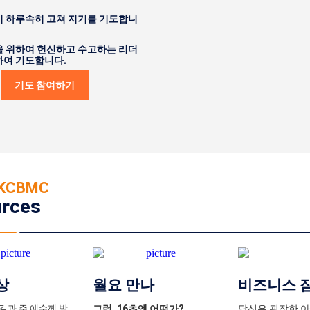
이 하루속히 고쳐 지기를 기도합니
을 위하여 헌신하고 수고하는 리더
하여 기도합니다.
기도 참여하기
KCBMC
rces
상
월요 만나
비즈니스 
 길과 주 예수께 받
그럼, 16초엔 어떤가?
당신은 굉장한 