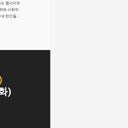
하는 웹사이트
 위해 사회적
 한인들...
)
화)