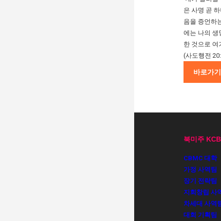
은 사명 곧 
음을 증언하는
에는 나의 생
한 것으로 여
(사도행전 20:
바로가기
북미주 KC
CBMC 대학
가정 사역팀
장기 전략팀
지회창립 사
차세대 사역
대회 기획팀