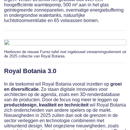
hoogefficiënte warmtepomp, 500 m² aan in het glas
geïntegreerde zonnepanelen, overmatige energiebuffering
in ondergrondse watertanks, natuurlijke
luchtstroomventilatie en 65 volwassen bomen.
Hierboven de nieuwe Furniz-tafel met ingebouwd verwarmingselement uit
de 2025 collectie van Royal Botania.
Royal Botania 3.0
In de toekomst wil Royal Botania vooral inzetten op
groei
en diversificatie
. Zo staan digitale innovaties voor
architecten op de agenda, zoals een 3D-renderdatabase
van de producten. Door de focus nog meer te leggen op
productdesign, kwaliteit en techniciteit
wil Royal Botania
zich onderscheiden van andere spelers op de markt.
Nieuwigheden in 2025 zullen dan ook de grenzen in de
sector verleggen en technologie combineren met
uitmuntend design. Met ongeziene nieuwigheden, zoals