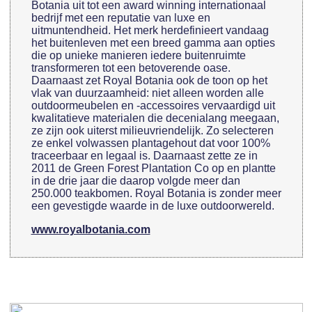
Botania uit tot een award winning internationaal
bedrijf met een reputatie van luxe en
uitmuntendheid. Het merk herdefinieert vandaag
het buitenleven met een breed gamma aan opties
die op unieke manieren iedere buitenruimte
transformeren tot een betoverende oase.
Daarnaast zet Royal Botania ook de toon op het
vlak van duurzaamheid: niet alleen worden alle
outdoormeubelen en -accessoires vervaardigd uit
kwalitatieve materialen die decenialang meegaan,
ze zijn ook uiterst milieuvriendelijk. Zo selecteren
ze enkel volwassen plantagehout dat voor 100%
traceerbaar en legaal is. Daarnaast zette ze in
2011 de Green Forest Plantation Co op en plantte
in de drie jaar die daarop volgde meer dan
250.000 teakbomen. Royal Botania is zonder meer
een gevestigde waarde in de luxe outdoorwereld.
www.royalbotania.com