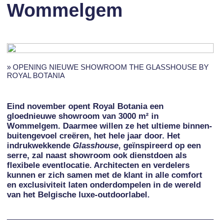
Wommelgem
» OPENING NIEUWE SHOWROOM THE GLASSHOUSE BY
ROYAL BOTANIA
Eind november opent Royal Botania een
gloednieuwe showroom van 3000 m² in
Wommelgem. Daarmee willen ze het ultieme binnen-
buitengevoel creëren, het hele jaar door. Het
indrukwekkende
Glasshouse
, geïnspireerd op een
serre, zal naast showroom ook dienstdoen als
flexibele eventlocatie. Architecten en verdelers
kunnen er zich samen met de klant in alle comfort
en exclusiviteit laten onderdompelen in de wereld
van het Belgische luxe-outdoorlabel.