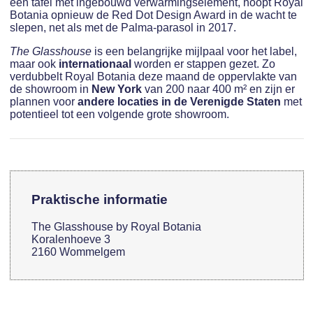
een tafel met ingebouwd verwarmingselement, hoopt Royal
Botania opnieuw de Red Dot Design Award in de wacht te
slepen, net als met de Palma-parasol in 2017.
The Glasshouse
is een belangrijke mijlpaal voor het label,
maar ook
internationaal
worden er stappen gezet. Zo
verdubbelt Royal Botania deze maand de oppervlakte van
de showroom in
New York
van 200 naar 400 m² en zijn er
plannen voor
andere locaties in de Verenigde Staten
met
potentieel tot een volgende grote showroom.
Praktische informatie
The Glasshouse by Royal Botania
Koralenhoeve 3
2160 Wommelgem