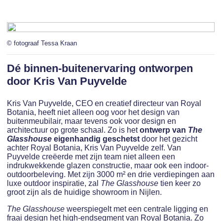
© fotograaf Tessa Kraan
Dé binnen-buitenervaring ontworpen
door Kris Van Puyvelde
Kris Van Puyvelde, CEO en creatief directeur van Royal
Botania, heeft niet alleen oog voor het design van
buitenmeubilair, maar tevens ook voor design en
architectuur op grote schaal. Zo is het
ontwerp van
The
Glasshouse
eigenhandig geschetst
door het gezicht
achter Royal Botania, Kris Van Puyvelde zelf. Van
Puyvelde creëerde met zijn team niet alleen een
indrukwekkende glazen constructie, maar ook een indoor-
outdoorbeleving. Met zijn 3000 m² en drie verdiepingen aan
luxe outdoor inspiratie, zal
The Glasshouse
tien keer zo
groot zijn als de huidige showroom in Nijlen.
The Glasshouse
weerspiegelt met een centrale ligging en
fraai design het high-endsegment van Royal Botania. Zo