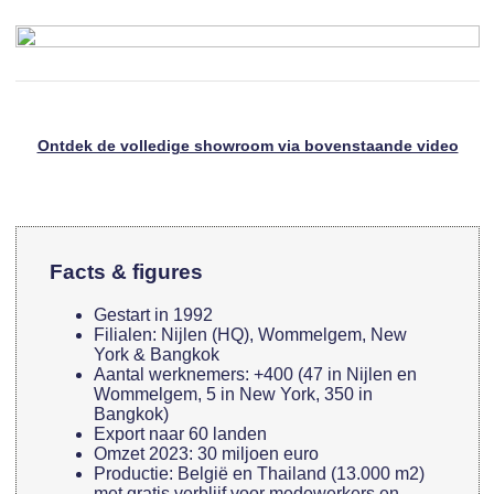
Ontdek de volledige showroom via bovenstaande video
Facts & figures
Gestart in 1992
Filialen: Nijlen (HQ), Wommelgem, New
York & Bangkok
Aantal werknemers: +400 (47 in Nijlen en
Wommelgem, 5 in New York, 350 in
Bangkok)
Export naar 60 landen
Omzet 2023: 30 miljoen euro
Productie: België en Thailand (13.000 m2)
met gratis verblijf voor medewerkers en