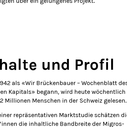
ligten über ein gelungenes Projekt.
halte und Profil
942 als «Wir Brückenbauer – Wochenblatt de
len Kapitals» begann, wird heute wöchentlich
.2 Millionen Menschen in der Schweiz gelesen.
einer repräsentativen Marktstudie schätzen d
*innen die inhaltliche Bandbreite der Migros-