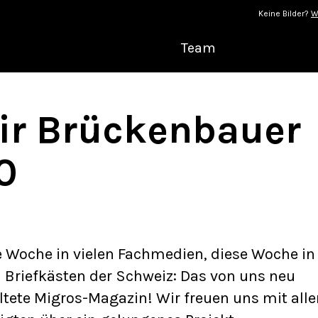
Keine Bilder?
W
Team
ir Brückenbauer
0
e Woche in vielen Fachmedien, diese Woche in
n Briefkästen der Schweiz: Das von uns neu
ltete Migros-Magazin! Wir freuen uns mit alle