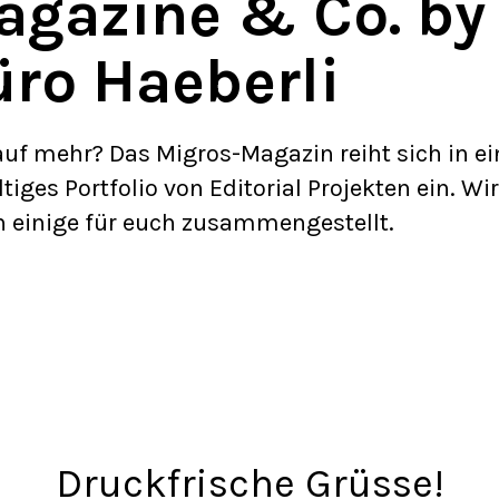
agazine & Co. by
ro Haeberli
auf mehr? Das Migros-Magazin reiht sich in ei
ltiges Portfolio von Editorial Projekten ein. Wir
 einige für euch zusammengestellt.
Druckfrische Grüsse!