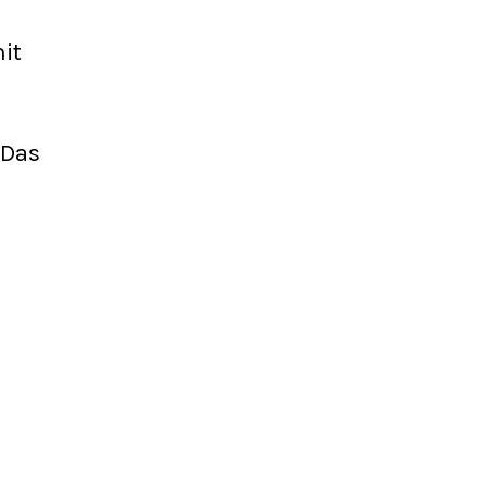
it
 Das