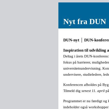
Nyt fra DUN
DUN-nyt │ DUN-konfere
Inspiration til udvikling 
Deltag i årets DUN-konference
fokus på barrierer, mulighede
universitetsundervisning. Kon
undervisere, studieledere, led
Konferencen afholdes på Byg
Tilmeld dig
senest 11. april
p
Programmet er nu færdigt og
indeholder også workshopper de