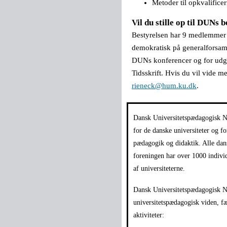
Metoder til opkvalifice
Vil du stille op til DUNs 
Bestyrelsen har 9 medlemmer f
demokratisk på generalforsamli
DUNs konferencer og for udg
Tidsskrift. Hvis du vil vide 
rieneck@hum.ku.dk
.
Dansk Universitetspædagogisk N
for de danske universiteter og fo
pædagogik og didaktik. Alle da
foreningen har over 1000 indivi
af universiteterne.
Dansk Universitetspædagogisk Ne
universitetspædagogisk viden,
aktiviteter: