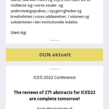
rodfæste sig i vores studie- og
undervisningspraksis. I nysgerrigheden og
kreativiteten i vores uddannelser. I visionen og
solidariteten i den institutionelle ledelse.
Glæd dig!
DUN aktuelt
ICED 2022 Conference
The reviews of 271 abstracts for ICED22
are complete tomorrow!
Soon the program of