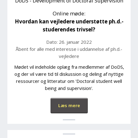
DoDS - Development of Doctoral Supervision
Online møde:
Hvordan kan vejledere understøtte ph.d.-
studerendes trivsel?
Dato: 26. januar 2022
Åbent for alle med interesse i uddannelse af ph.d.-
vejledere
Mødet vil indeholde oplæg fra medlemmer af DoDS,
og der vil være tid til diskussion og deling af nyttige
ressourcer og litteratur om 'Doctoral student well
being and supervision'.
Læs mere