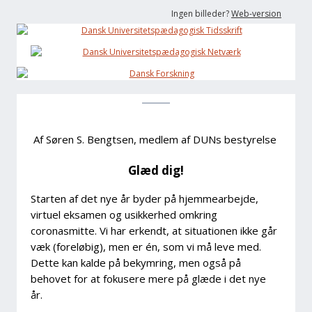
Ingen billeder?
Web-version
Af Søren S. Bengtsen, medlem af DUNs bestyrelse
Glæd dig!
Starten af det nye år byder på hjemmearbejde,
virtuel eksamen og usikkerhed omkring
coronasmitte. Vi har erkendt, at situationen ikke går
væk (foreløbig), men er én, som vi må leve med.
Dette kan kalde på bekymring, men også på
behovet for at fokusere mere på glæde i det nye
år.