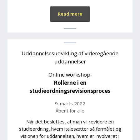
Read more
Uddannelsesudvikling af videregående
uddannelser
Online workshop:
Rollerne i en
studieordningsrevisionsproces
9. marts 2022
Åbent for alle
Når det besluttes, at man vil revidere en
studieordning, hvem italesætter så formålet og
visionen for uddannelsen, hvem er involveret i