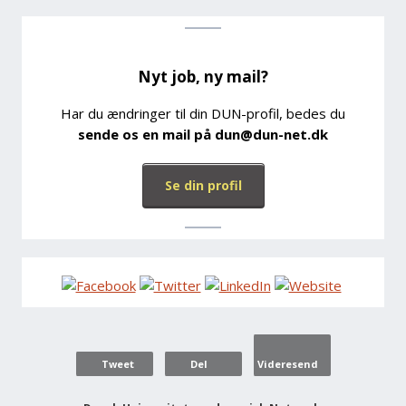
Nyt job, ny mail?
Har du ændringer til din DUN-profil, bedes du
sende os en mail på dun@dun-net.dk
Se din profil
Tweet
Del
Videresend