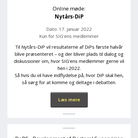
Online møde:
Nytårs-DiP​
Dato: 17. januar 2022
Kun for SIG'ens medlemmer
Til Nytårs-DiP vil resultaterne af DiPs første halvår
blive præsenteret – og der bliver plads til dialog og
diskussioner om, hvor SIG'ens medlemmer gerne vil
hen i 2022.
Så hvis du vil have indflydelse på, hvor DiP skal hen,
så sørg for at komme og deltage i debatten.
Læs mere