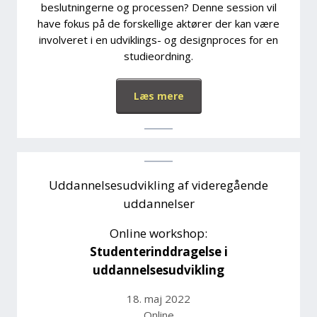
beslutningerne og processen? Denne session vil
have fokus på de forskellige aktører der kan være
involveret i en udviklings- og designproces for en
studieordning.
Læs mere
Uddannelsesudvikling af videregående
uddannelser
Online workshop:
Studenterinddragelse i
uddannelsesudvikling
18. maj 2022
Online