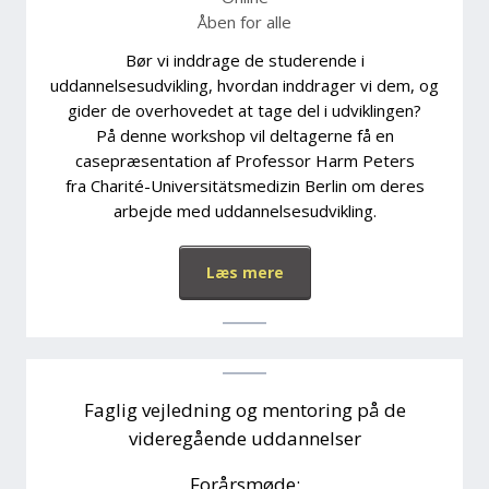
Åben for alle
Bør vi inddrage de studerende i
uddannelsesudvikling, hvordan inddrager vi dem, og
gider de overhovedet at tage del i udviklingen?
På denne workshop vil deltagerne få en
casepræsentation af Professor Harm Peters
fra Charité-Universitätsmedizin Berlin om deres
arbejde med uddannelsesudvikling.
Læs mere
Faglig vejledning og mentoring på de
videregående uddannelser
Forårsmøde: