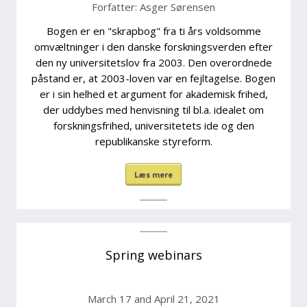
Forfatter: Asger Sørensen
Bogen er en "skrapbog" fra ti års voldsomme
omvæltninger i den danske forskningsverden efter
den ny universitetslov fra 2003. Den overordnede
påstand er, at 2003-loven var en fejltagelse. Bogen
er i sin helhed et argument for akademisk frihed,
der uddybes med henvisning til bl.a. idealet om
forskningsfrihed, universitetets ide og den
republikanske styreform.
Læs mere
Spring webinars
March 17 and April 21, 2021