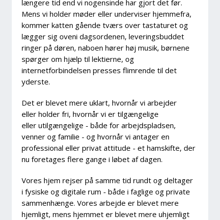
længere tid end vi nogensinde har gjort det før.
Mens vi holder møder eller underviser hjemmefra,
kommer katten gående tværs over tastaturet og
lægger sig oveni dagsordenen, leveringsbuddet
ringer på døren, naboen hører høj musik, børnene
spørger om hjælp til lektierne, og
internetforbindelsen presses flimrende til det
yderste.
Det er blevet mere uklart, hvornår vi arbejder
eller holder fri, hvornår vi er tilgængelige
eller utilgængelige - både for arbejdspladsen,
venner og familie - og hvornår vi antager en
professional eller privat attitude - et hamskifte, der
nu foretages flere gange i løbet af dagen.
Vores hjem rejser på samme tid rundt og deltager
i fysiske og digitale rum - både i faglige og private
sammenhænge. Vores arbejde er blevet mere
hjemligt, mens hjemmet er blevet mere uhjemligt