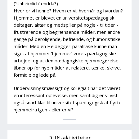
(’Unheimlich’ endda?).
Hvor er vi henne? Hvem er vi, hvornår og hvordan?
Hjemmet er blevet en universitetspædagogisk
deltager, aktør og medspiller på nogle - til tider -
frustrerende og begrænsende måder, men andre
gange på beroligende, befriende, og humoristiske
måder. Med en Heidegger-parafrase kunne man
sige, at hjemmet ’hjemmer’ vores pædagogiske
arbejde, og at den pædagogiske hjemmegørelse
åbner op for nye måder at relatere, tænke, skrive,
formidle og lede på.
Undervisningsmæssigt og kollegialt har det været
en interessant oplevelse, men samtidig er vi vist
også snart klar til universitetspædagogisk at flytte
hjemmefra igen - eller er vi?
DUN-aktiviteter