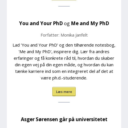
You and Your PhD
og
Me and My PhD
Forfatter: Monika Janfelt
Lad 'You and Your PhD' og den tilhørende notesbog,
'Me and My PhD', inspirere dig. Lær fra andres
erfaringer og få konkrete råd til, hvordan du skaber
din egen vej på din egen måde, og hvordan du kan
tænke karriere ind som en integreret del af det at
være ph.d.-studerende.
Læs mere
Asger Sørensen går på universitetet