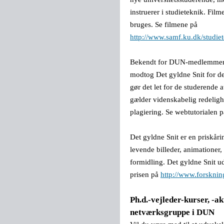
instruerer i studieteknik. Filme
bruges. Se filmene på
http://www.samf.ku.dk/studie
Bekendt for DUN-medlemmer 
modtog Det gyldne Snit for der
gør det let for de studerende a
gælder videnskabelig redelig
plagiering. Se webtutorialen 
Det gyldne Snit er en priskåri
levende billeder, animationer, 
formidling. Det gyldne Snit u
prisen på
http://www.forsknin
Ph.d.-vejleder-kurser, -ak
netværksgruppe i DUN