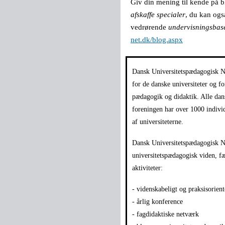
Giv din mening til kende på 
afskaffe specialer
, du kan og
vedrørende
undervisningsbase
net.dk/blog.aspx
Dansk Universitetspædagogisk N
for de danske universiteter og fo
pædagogik og didaktik. Alle da
foreningen har over 1000 indivi
af universiteterne.
Dansk Universitetspædagogisk Ne
universitetspædagogisk viden,
aktiviteter:
- videnskabeligt og praksisorient
- årlig konference
- fagdidaktiske netværk