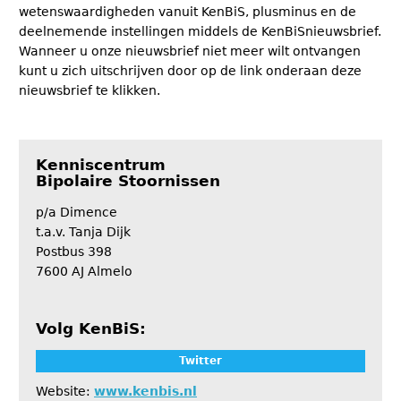
wetenswaardigheden vanuit KenBiS, plusminus en de
deelnemende instellingen middels de KenBiSnieuwsbrief.
Wanneer u onze nieuwsbrief niet meer wilt ontvangen
kunt u zich uitschrijven door op de link onderaan deze
nieuwsbrief te klikken.
Kenniscentrum
Bipolaire Stoornissen
p/a Dimence
t.a.v. Tanja Dijk
Postbus 398
7600 AJ Almelo
Volg KenBiS:
Twitter
Website:
www.kenbis.nl