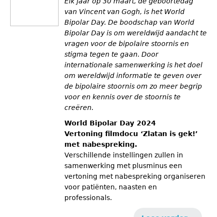
Elk jaar op 30 maart, de geboortedag
van Vincent van Gogh, is het World
Bipolar Day. De boodschap van World
Bipolar Day is om wereldwijd aandacht te
vragen voor de bipolaire stoornis en
stigma tegen te gaan. Door
internationale samenwerking is het doel
om wereldwijd informatie te geven over
de bipolaire stoornis om zo meer begrip
voor en kennis over de stoornis te
creëren.
World Bipolar Day 2024
Vertoning filmdocu ‘Zlatan is gek!’
met nabespreking.
Verschillende instellingen zullen in
samenwerking met plusminus een
vertoning met nabespreking organiseren
voor patiënten, naasten en
professionals.