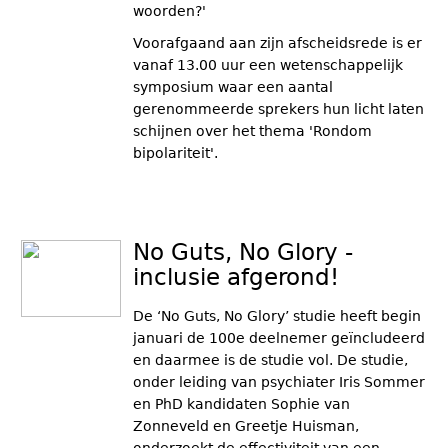
woorden?'
Voorafgaand aan zijn afscheidsrede is er
vanaf 13.00 uur een wetenschappelijk
symposium waar een aantal
gerenommeerde sprekers hun licht laten
schijnen over het thema 'Rondom
bipolariteit'.
No Guts, No Glory -
inclusie afgerond!
De ‘No Guts, No Glory’ studie heeft begin
januari de 100e deelnemer geïncludeerd
en daarmee is de studie vol. De studie,
onder leiding van psychiater Iris Sommer
en PhD kandidaten Sophie van
Zonneveld en Greetje Huisman,