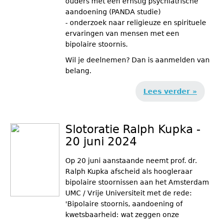
ouders met een ernstig psychiatrische
aandoening (PANDA studie)
- onderzoek naar religieuze en spirituele
ervaringen van mensen met een
bipolaire stoornis.
Wil je deelnemen? Dan is aanmelden van
belang.
Lees verder »
Slotoratie Ralph Kupka -
20 juni 2024
Op 20 juni aanstaande neemt prof. dr.
Ralph Kupka afscheid als hoogleraar
bipolaire stoornissen aan het Amsterdam
UMC / Vrije Universiteit met de rede:
'Bipolaire stoornis, aandoening of
kwetsbaarheid: wat zeggen onze