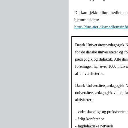
Du kan tjekke dine medlemsop
hjemmesiden:
http://dun-net.dk/medlemsinf
Dansk Universitetspædagogisk N
for de danske universiteter og fo
pædagogik og didaktik. Alle da
foreningen har over 1000 indivi
af universiteterne.
Dansk Universitetspædagogisk Ne
universitetspædagogisk viden,
aktiviteter:
- videnskabeligt og praksisorient
- årlig konference
- fagdidaktiske netværk