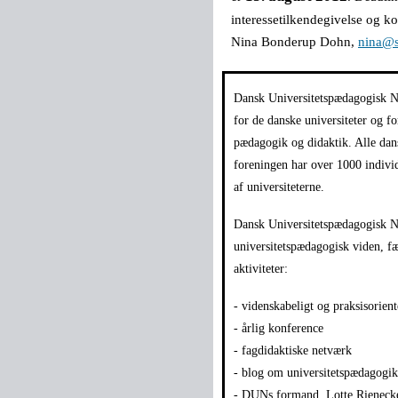
interessetilkendegivelse og ko
Nina Bonderup Dohn,
nina@s
Dansk Universitetspædagogisk N
for de danske universiteter og fo
pædagogik og didaktik. Alle da
foreningen har over 1000 indivi
af universiteterne.
Dansk Universitetspædagogisk Ne
universitetspædagogisk viden,
aktiviteter:
- videnskabeligt og praksisorient
- årlig konference
- fagdidaktiske netværk
- blog om universitetspædagogi
- DUNs formand, Lotte Rienecke