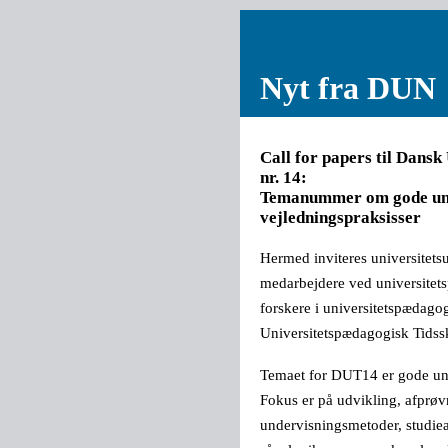
Nyt fra DUN
Call for papers til Dansk
nr. 14:
Temanummer om gode und
vejledningspraksisser
Hermed inviteres universitets
medarbejdere ved universitet
forskere i universitetspædagogi
Universitetspædagogisk Tidsskr
Temaet for DUT14 er gode und
Fokus er på udvikling, afprø
undervisningsmetoder, studiea