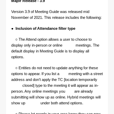
Major Release - 3.9
Version 3.9 of Meeting Guide was released mid
November of 2021. This release includes the following:
●
Inclusion of Attendance filter type
○ The Attend option allows a user to choose to
display only in-person or online meetings. The
default display in Meeting Guide is to display all
options.
○ Entities do not need to update anything for these
options to appear. If you list a meeting with a street
address and don’t apply the TC [location temporarily
closed] type to the meeting it will appear as in-
person. Any online meetings you are already
submitting will show up as online. Hybrid meetings will
show up under both attend options.
○ Please let people in your area know they can now