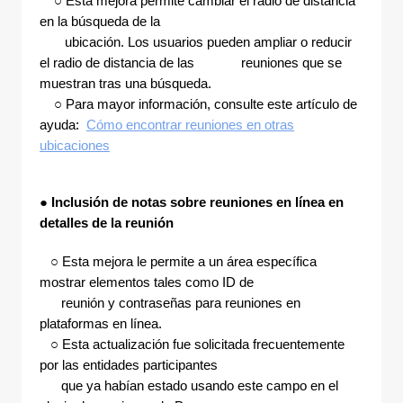
○ Esta mejora permite cambiar el radio de distancia
en la búsqueda de la
ubicación. Los usuarios pueden ampliar o reducir
el radio de distancia de las reuniones que se
muestran tras una búsqueda.
○ Para mayor información, consulte este artículo de
ayuda:
Cómo encontrar reuniones en otras
ubicaciones
●
Inclusión de notas sobre reuniones en línea en
detalles de la reunión
○ Esta mejora le permite a un área específica
mostrar elementos tales como ID de
reunión y contraseñas para reuniones en
plataformas en línea.
○ Esta actualización fue solicitada frecuentemente
por las entidades participantes
que ya habían estado usando este campo en el