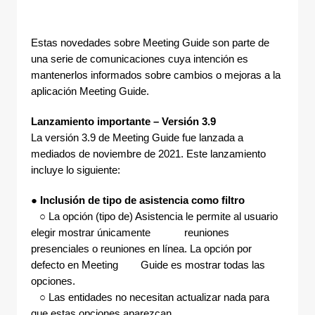
Estas novedades sobre Meeting Guide son parte de
una serie de comunicaciones cuya intención es
mantenerlos informados sobre cambios o mejoras a la
aplicación Meeting Guide.
Lanzamiento importante – Versión 3.9
La versión 3.9 de Meeting Guide fue lanzada a
mediados de noviembre de 2021. Este lanzamiento
incluye lo siguiente:
●
Inclusión de tipo de asistencia como filtro
○ La opción (tipo de) Asistencia le permite al usuario
elegir mostrar únicamente reuniones
presenciales o reuniones en línea. La opción por
defecto en Meeting Guide es mostrar todas las
opciones.
○ Las entidades no necesitan actualizar nada para
que estas opciones aparezcan.