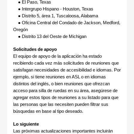
● El Paso, Texas
● Intergrupo Hispano - Houston, Texas
● Distrito 5, área 1, Tuscaloosa, Alabama
● Oficina Central del Condado de Jackson, Medford,
Oregón
● Distrito 13 del Oeste de Michigan
Solicitudes de apoyo
El equipo de apoyo de la aplicación ha estado
recibiendo cada vez más solicitudes de reuniones que
satisfagan necesidades de accesibilidad e idiomas. Por
ejemplo, si tiene reuniones en ASL o en idiomas
distintos del inglés, o bien reuniones que ofrezcan
acceso para silla de ruedas en su área, asegúrese de
agregar estos tipos de reuniones a su listado para que
las personas que las necesiten pueden filtrar sus
búsquedas en base al tipo deseado.
Lo siguiente
Las próximas actualizaciones importantes incluirán