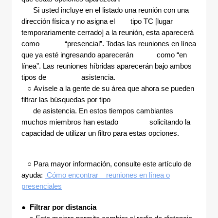
Si usted incluye en el listado una reunión con una
dirección física y no asigna el tipo TC [lugar
temporariamente cerrado] a la reunión, esta aparecerá
como “presencial”. Todas las reuniones en línea
que ya esté ingresando aparecerán como “en
línea”. Las reuniones híbridas aparecerán bajo ambos
tipos de asistencia.
○ Avísele a la gente de su área que ahora se pueden
filtrar las búsquedas por tipo
de asistencia. En estos tiempos cambiantes
muchos miembros han estado solicitando la
capacidad de utilizar un filtro para estas opciones.
○ Para mayor información, consulte este artículo de
ayuda:
Cómo encontrar reuniones en línea o
presenciales
●
Filtrar por distancia