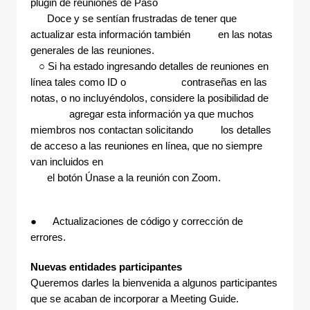
plugin de reuniones de Paso
Doce y se sentían frustradas de tener que
actualizar esta información también en las notas
generales de las reuniones.
○ Si ha estado ingresando detalles de reuniones en
línea tales como ID o contraseñas en las
notas, o no incluyéndolos, considere la posibilidad de
agregar esta información ya que muchos
miembros nos contactan solicitando los detalles
de acceso a las reuniones en línea, que no siempre
van incluidos en
el botón Únase a la reunión con Zoom.
● Actualizaciones de código y corrección de
errores.
Nuevas entidades participantes
Queremos darles la bienvenida a algunos participantes
que se acaban de incorporar a Meeting Guide.